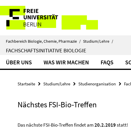
Springe
Service-
direkt
zu
Navigation
Inhalt
Fachbereich Biologie, Chemie, Pharmazie
/
Studium/Lehre
/
FACHSCHAFTSINITIATIVE BIOLOGIE
ÜBER UNS
WAS WIR MACHEN
FAQS
S
Startseite
Studium/Lehre
Studienorganisation
Fac
Nächstes FSI-Bio-Treffen
Das nächste FSI-Bio-Treffen findet am
20.2.2019
statt!