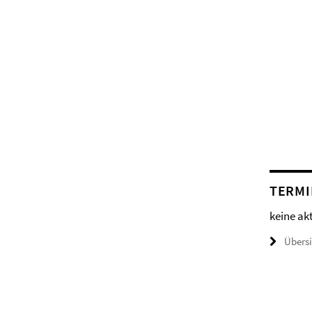
TERMI
keine ak
Übers