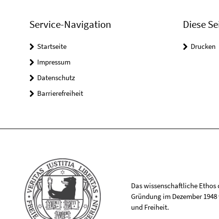
Service-Navigation
Diese Se
Startseite
Drucken
Impressum
Datenschutz
Barrierefreiheit
Das wissenschaftliche Ethos de
Gründung im Dezember 1948 v
und Freiheit.