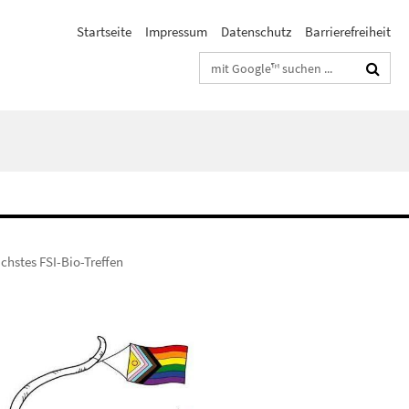
Startseite
Impressum
Datenschutz
Barrierefreiheit
Suchbegriffe
chstes FSI-Bio-Treffen