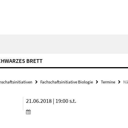
CHWARZES BRETT
hschaftsinitiativen
Fachschaftsinitiative Biologie
Termine
Nä
21.06.2018 | 19:00 s.t.