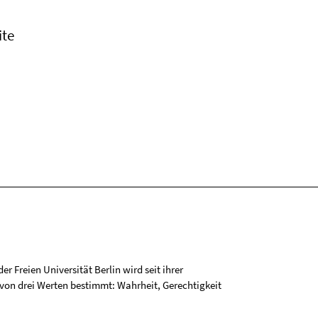
ite
r Freien Universität Berlin wird seit ihrer
on drei Werten bestimmt: Wahrheit, Gerechtigkeit