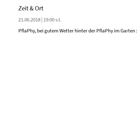
Zeit & Ort
21.06.2018 | 19:00 s.t.
PflaPhy, bei gutem Wetter hinter der PflaPhy im Garten :