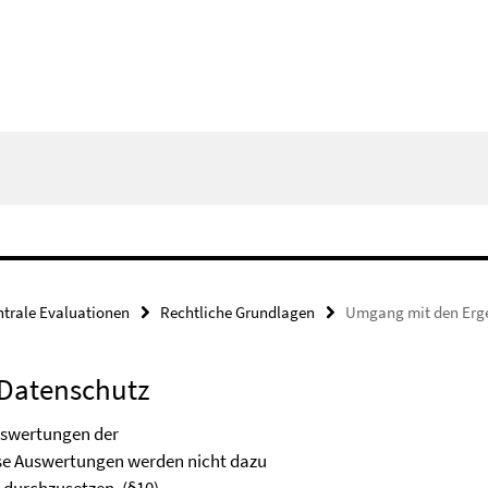
ntrale Evaluationen
Rechtliche Grundlagen
Umgang mit den Erge
Datenschutz
uswertungen der
ese Auswertungen werden nicht dazu