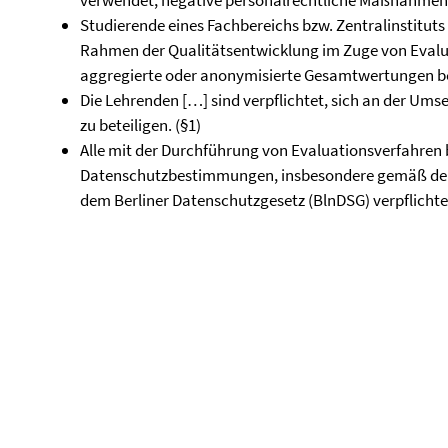
verwendet, negative personalrechtliche Maßnahmen 
Studierende eines Fachbereichs bzw. Zentralinstitu
Rahmen der Qualitätsentwicklung im Zuge von Evalua
aggregierte oder anonymisierte Gesamtwertungen be
Die Lehrenden […] sind verpflichtet, sich an der U
zu beteiligen. (§1)
Alle mit der Durchführung von Evaluationsverfahren 
Datenschutzbestimmungen, insbesondere gemäß dem
dem Berliner Datenschutzgesetz (BlnDSG) verpflichtet