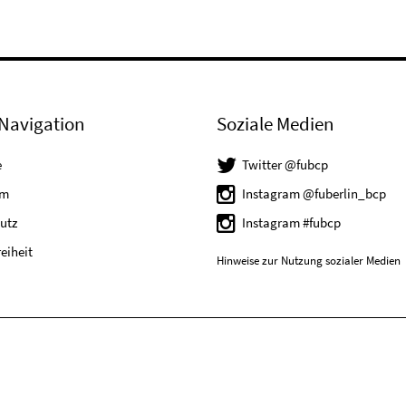
Navigation
Soziale Medien
e
Twitter @fubcp
um
Instagram @fuberlin_bcp
utz
Instagram #fubcp
reiheit
Hinweise zur Nutzung sozialer Medien