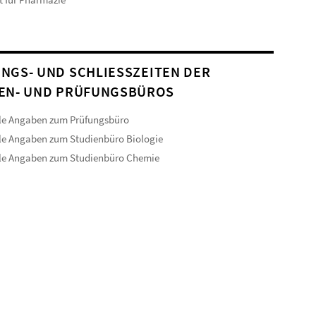
NGS- UND SCHLIESSZEITEN DER S
N- UND PRÜFUNGSBÜROS
le Angaben zum Prüfungsbüro
le Angaben zum Studienbüro Biologie
lle Angaben zum Studienbüro Chemie