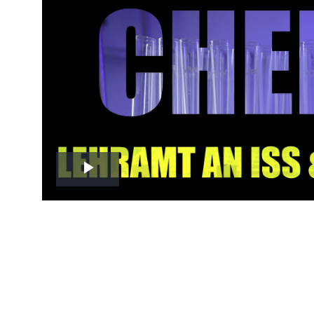
Play
Video