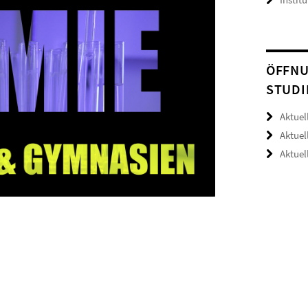
ÖFFNU
TUDIE
Aktuel
Aktuel
Aktue