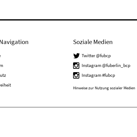
Navigation
Soziale Medien
e
Twitter @fubcp
um
Instagram @fuberlin_bcp
utz
Instagram #fubcp
reiheit
Hinweise zur Nutzung sozialer Medien