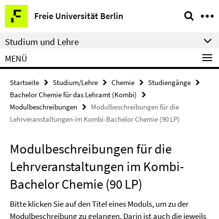
Springe
Service-
Freie Universität Berlin
direkt
Navigation
zu
Studium und Lehre
Inhalt
MENÜ
Startseite
Studium/Lehre
Chemie
Studiengänge
Bachelor Chemie für das Lehramt (Kombi)
Modulbeschreibungen
Modulbeschreibungen für die
Lehrveranstaltungen im Kombi-Bachelor Chemie (90 LP)
Modulbeschreibungen für die
Lehrveranstaltungen im Kombi-
Bachelor Chemie (90 LP)
Bitte klicken Sie auf den Titel eines Moduls, um zu der
Modulbeschreibung zu gelangen. Darin ist auch die jeweils