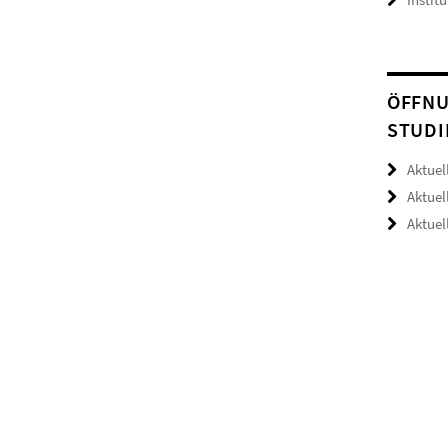
ÖFFNU
TUDIE
Aktuel
Aktuel
Aktue