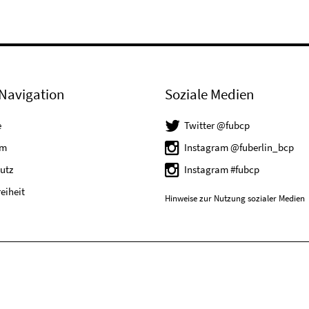
Navigation
Soziale Medien
e
Twitter @fubcp
um
Instagram @fuberlin_bcp
utz
Instagram #fubcp
reiheit
Hinweise zur Nutzung sozialer Medien