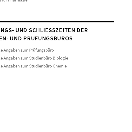
NGS- UND SCHLIESSZEITEN DER S
N- UND PRÜFUNGSBÜROS
le Angaben zum Prüfungsbüro
le Angaben zum Studienbüro Biologie
lle Angaben zum Studienbüro Chemie