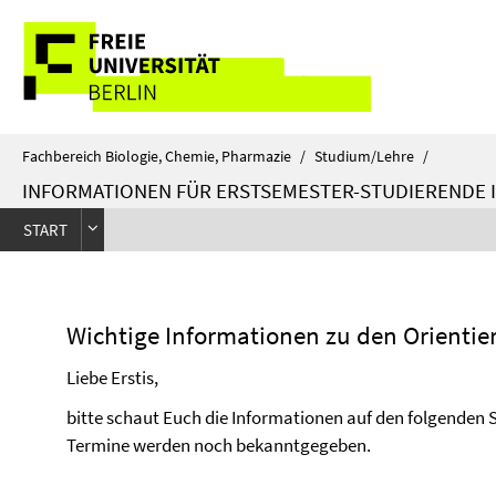
Springe
Service-
direkt
zu
Navigation
Inhalt
Fachbereich Biologie, Chemie, Pharmazie
/
Studium/Lehre
/
INFORMATIONEN FÜR ERSTSEMESTER-STUDIERENDE I
START
Wichtige Informationen zu den Orienti
Liebe Erstis,
bitte schaut Euch die Informationen auf den folgenden 
Termine werden noch bekanntgegeben.