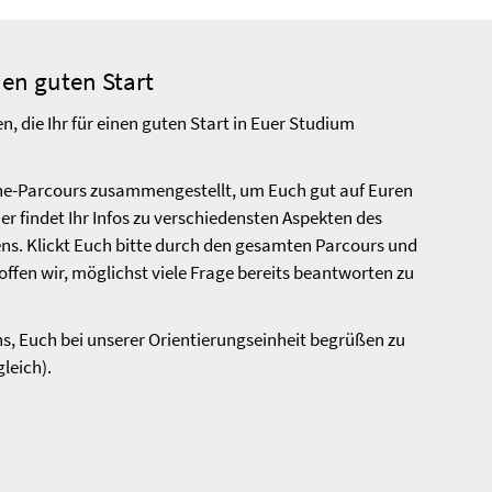
nen guten Start
, die Ihr für einen guten Start in Euer Studium
ine-Parcours zusammengestellt, um Euch gut auf Euren
er findet Ihr Infos zu verschiedensten Aspekten des
ns. Klickt Euch bitte durch den gesamten Parcours und
hoffen wir, möglichst viele Frage bereits beantworten zu
ns, Euch bei unserer Orientierungseinheit begrüßen zu
leich).