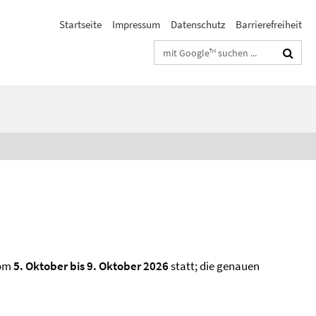
Startseite
Impressum
Datenschutz
Barrierefreiheit
Suchbegriffe
vom
5. Oktober bis 9. Oktober 2026
statt; die genauen