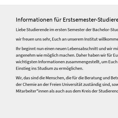
Informationen für Erstsemester-Studie
Liebe Studierende im ersten Semester der Bachelor-St
wir freuen uns sehr, Euch an unserem Institut willkomm
Ihr beginnt nun einen neuen Lebensabschnitt und wir m
angenehm wie möglich machen. Daher haben wir für Euch
wichtigsten Informationen zusammengestellt, um Euch 
Einstieg ins Studium zu ermöglichen.
Wir, das sind die Menschen, die für die Beratung und Be
der Chemie an der Freien Universität zuständig sind, so
Mitarbeiter*innen als auch aus dem Kreis der Studieren