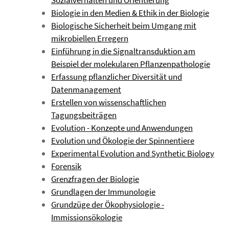
Sozialverhalten und Orientierung
Biologie in den Medien & Ethik in der Biologie
Biologische Sicherheit beim Umgang mit
mikrobiellen Erregern
Einführung in die Signaltransduktion am
Beispiel der molekularen Pflanzenpathologie
Erfassung pflanzlicher Diversität und
Datenmanagement
Erstellen von wissenschaftlichen
Tagungsbeiträgen
Evolution - Konzepte und Anwendungen
Evolution und Ökologie der Spinnentiere
Experimental Evolution and Synthetic Biology
Forensik
Grenzfragen der Biologie
Grundlagen der Immunologie
Grundzüge der Ökophysiologie -
Immissionsökologie