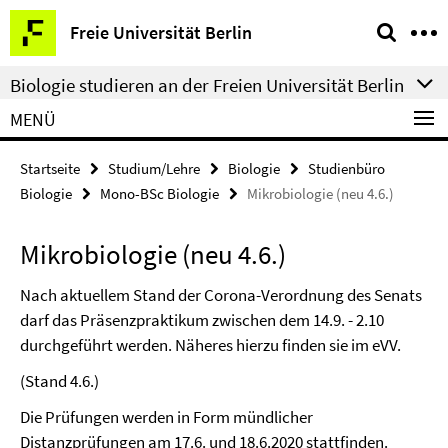
Springe
Service-
Freie Universität Berlin
direkt
Navigation
zu
Biologie studieren an der Freien Universität Berlin
Inhalt
MENÜ
Startseite
Studium/Lehre
Biologie
Studienbüro
Biologie
Mono-BSc Biologie
Mikrobiologie (neu 4.6.)
Mikrobiologie (neu 4.6.)
Nach aktuellem Stand der Corona-Verordnung des Senats
darf das Präsenzpraktikum zwischen dem 14.9. - 2.10
durchgeführt werden. Näheres hierzu finden sie im eVV.
(Stand 4.6.)
Die Prüfungen werden in Form mündlicher
Distanzprüfungen am 17.6. und 18.6.2020 stattfinden.