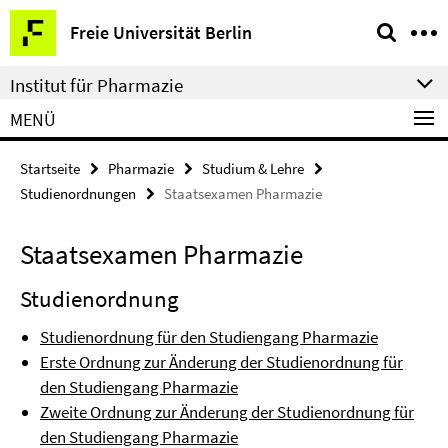
Springe
Service-
Freie Universität Berlin
direkt
Navigation
zu
Institut für Pharmazie
Inhalt
MENÜ
Startseite
Pharmazie
Studium & Lehre
Studienordnungen
Staatsexamen Pharmazie
Staatsexamen Pharmazie
Studienordnung
Studienordnung für den Studiengang Pharmazie
Erste Ordnung zur Änderung der Studienordnung für
den Studiengang Pharmazie
Zweite Ordnung zur Änderung der Studienordnung für
den Studiengang Pharmazie