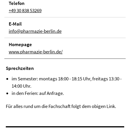
Telefon
+49 30 838 53269
E-Mail
info@pharmazie-berlin.de
Home­page
www.pharmazie-berlin.de/
Sprech­zei­ten
im Semester: montags 18:00 - 18:15 Uhr, freitags 13:30 -
14:00 Uhr.
in den Ferien: auf Anfrage.
Für alles rund um die Fachschaft folgt dem obigen Link.