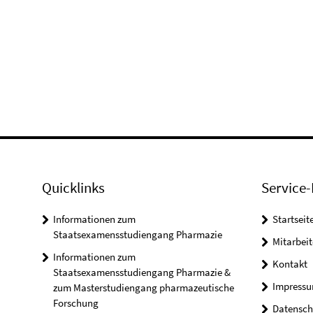
Quicklinks
Service-
Informationen zum
Startseit
Staatsexamensstudiengang Pharmazie
Mitarbeit
Informationen zum
Kontakt
Staatsexamensstudiengang Pharmazie &
Impress
zum Masterstudiengang pharmazeutische
Forschung
Datensch