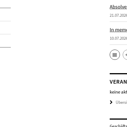
Absolve
21.07.202
In memo
10.07.202
VERAN
keine ak
Übers
Geschäft