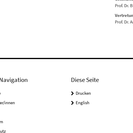
Prof. Dr. 
Vertretun
Prof. Dr. 
Navigation
Diese Seite
e
Drucken
er/innen
English
um
utz