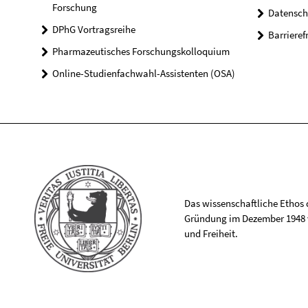
Forschung
Datensch
DPhG Vortragsreihe
Barrieref
Pharmazeutisches Forschungskolloquium
Online-Studienfachwahl-Assistenten (OSA)
Das wissenschaftliche Ethos de
Gründung im Dezember 1948 v
und Freiheit.