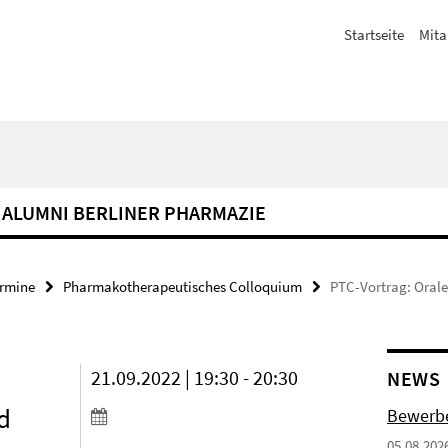
Startseite
Mita
ALUMNI BERLINER PHARMAZIE
ermine
Pharmakotherapeutisches Colloquium
PTC-Vortrag: Orale
21.09.2022 | 19:30 - 20:30
NEWS
d
Bewerbe
05.08.202