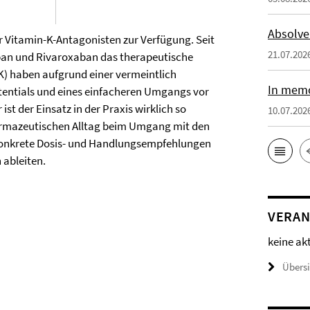
Absolve
r Vitamin-K-Antagonisten zur Verfügung. Seit
21.07.202
ban und Rivaroxaban das therapeutische
K) haben aufgrund einer vermeintlich
In memo
otentials und eines einfacheren Umgangs vor
st der Einsatz in der Praxis wirklich so
10.07.202
harmazeutischen Alltag beim Umgang mit den
konkrete Dosis- und Handlungsempfehlungen
 ableiten.
VERAN
keine ak
Übers