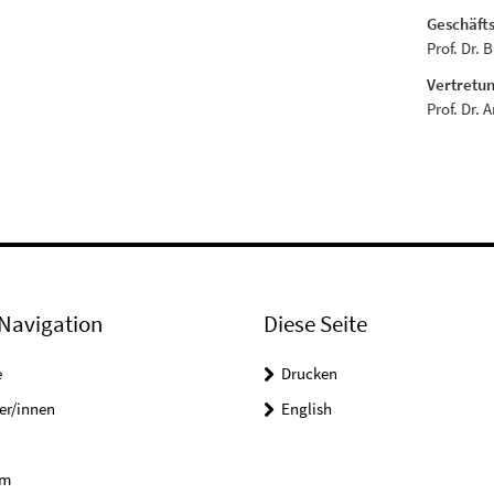
Geschäft
Prof. Dr. 
Vertretun
Prof. Dr. 
Navigation
Diese Seite
e
Drucken
er/innen
English
um