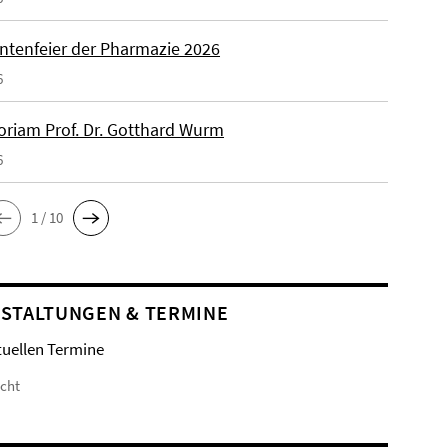
ntenfeier der Pharmazie 2026
6
riam Prof. Dr. Gotthard Wurm
6
1 / 10
STALTUNGEN & TERMINE
tuellen Termine
icht