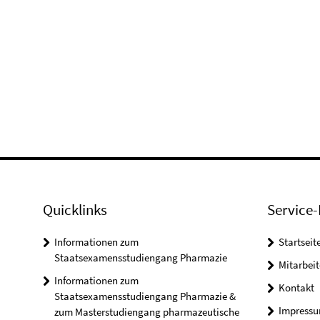
Quicklinks
Service-
Informationen zum
Startseit
Staatsexamensstudiengang Pharmazie
Mitarbeit
Informationen zum
Kontakt
Staatsexamensstudiengang Pharmazie &
Impress
zum Masterstudiengang pharmazeutische