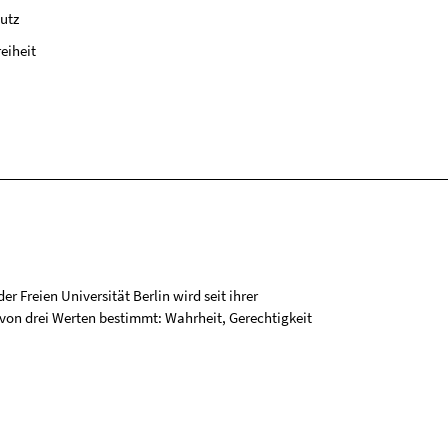
utz
reiheit
r Freien Universität Berlin wird seit ihrer
on drei Werten bestimmt: Wahrheit, Gerechtigkeit