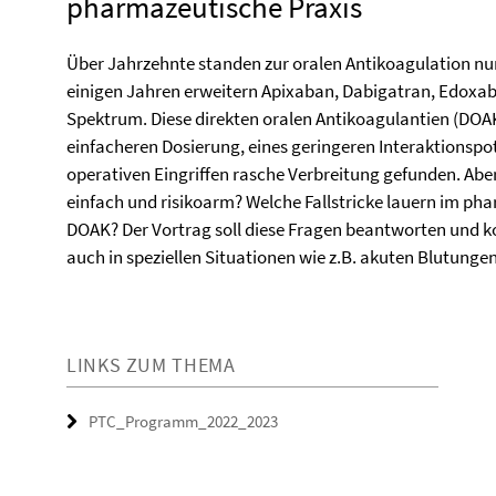
pharmazeutische Praxis
Über Jahrzehnte standen zur oralen Antikoagulation nu
einigen Jahren erweitern Apixaban, Dabigatran, Edoxa
Spektrum. Diese direkten oralen Antikoagulantien (DOA
einfacheren Dosierung, eines geringeren Interaktionsp
operativen Eingriffen rasche Verbreitung gefunden. Aber i
einfach und risikoarm? Welche Fallstricke lauern im p
DOAK? Der Vortrag soll diese Fragen beantworten und 
auch in speziellen Situationen wie z.B. akuten Blutungen
LINKS ZUM THEMA
PTC_Programm_2022_2023