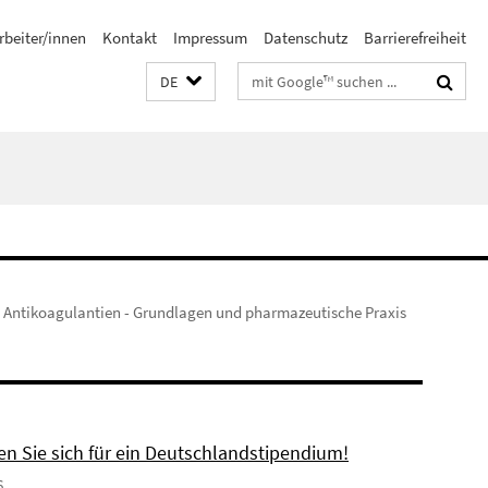
rbeiter/innen
Kontakt
Impressum
Datenschutz
Barrierefreiheit
Suchbegriffe
DE
 Antikoagulantien - Grundlagen und pharmazeutische Praxis
n Sie sich für ein Deutschlandstipendium!
6