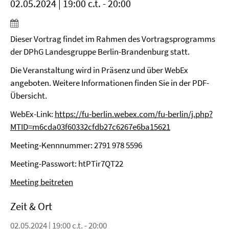
02.05.2024 | 19:00 c.t. - 20:00
Dieser Vortrag findet im Rahmen des Vortragsprogramms
der DPhG Landesgruppe Berlin-Brandenburg statt.
Die Veranstaltung wird in Präsenz und über WebEx
angeboten. Weitere Informationen finden Sie in der PDF-
Übersicht.
WebEx-Link:
https://fu-berlin.webex.com/fu-berlin/j.php?
MTID=m6cda03f60332cfdb27c6267e6ba15621
Meeting-Kennnummer:
2791 978 5596
Meeting-Passwort:
htPTir7QT22
Meeting beitreten
Zeit & Ort
02.05.2024 | 19:00 c.t. - 20:00