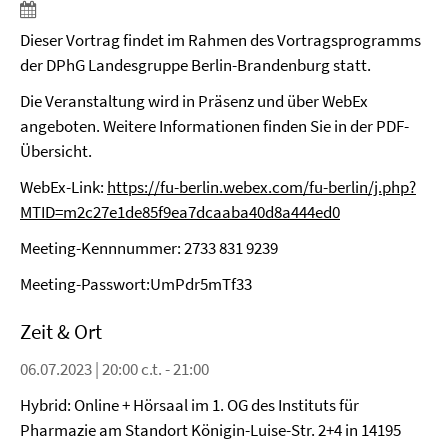
Dieser Vortrag findet im Rahmen des Vortragsprogramms
der DPhG Landesgruppe Berlin-Brandenburg statt.
Die Veranstaltung wird in Präsenz und über WebEx
angeboten. Weitere Informationen finden Sie in der PDF-
Übersicht.
WebEx-Link:
https://fu-berlin.webex.com/fu-berlin/j.php?
MTID=m2c27e1de85f9ea7dcaaba40d8a444ed0
Meeting-Kennnummer: 2733 831 9239
Meeting-Passwort:UmPdr5mTf33
Zeit & Ort
06.07.2023 | 20:00 c.t. - 21:00
Hybrid: Online + Hörsaal im 1. OG des Instituts für
Pharmazie am Standort Königin-Luise-Str. 2+4 in 14195