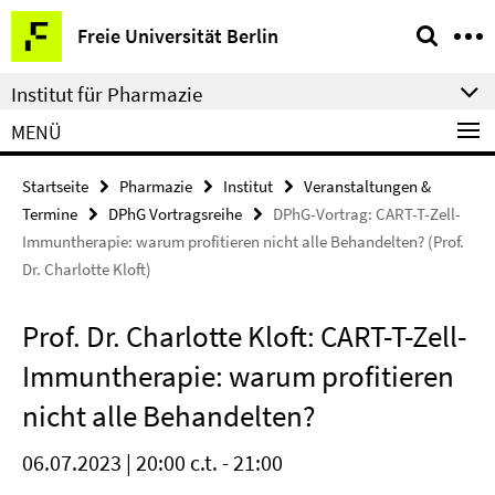
Springe
Service-
Freie Universität Berlin
direkt
Navigation
zu
Institut für Pharmazie
Inhalt
MENÜ
Startseite
Pharmazie
Institut
Veranstaltungen &
Termine
DPhG Vortragsreihe
DPhG-Vortrag: CART-T-Zell-
Immuntherapie: warum profitieren nicht alle Behandelten? (Prof.
Dr. Charlotte Kloft)
Prof. Dr. Charlotte Kloft: CART-T-Zell-
Immuntherapie: warum profitieren
nicht alle Behandelten?
06.07.2023 | 20:00 c.t. - 21:00