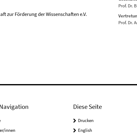
Prof. Dr. 
ft zur Förderung der Wissenschaften e.V.
Vertretun
Prof. Dr. 
Navigation
Diese Seite
e
Drucken
er/innen
English