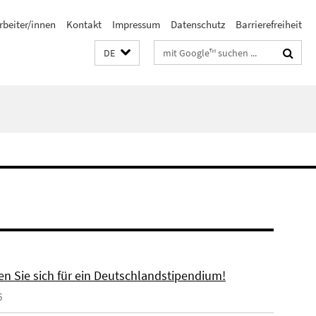
rbeiter/innen
Kontakt
Impressum
Datenschutz
Barrierefreiheit
Suchbegriffe
DE
n Sie sich für ein Deutschlandstipendium!
6