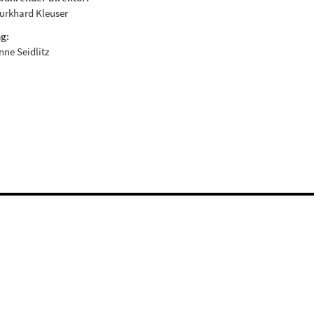
Burkhard Kleuser
g:
Anne Seidlitz