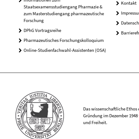
Kontakt
Staatsexamensstudiengang Pharmazie &
Impress
zum Masterstudiengang pharmazeutische
Forschung
Datensch
DPhG Vortragsreihe
Barrieref
Pharmazeutisches Forschungskolloquium
Online-Studienfachwahl-Assistenten (OSA)
Das wissenschaftliche Ethos de
Gründung im Dezember 1948 v
und Freiheit.