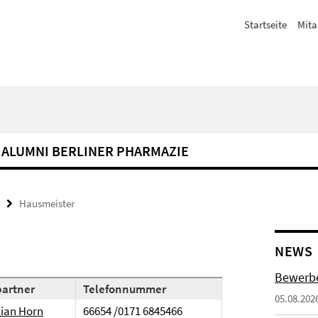
Startseite
Mita
ALUMNI BERLINER PHARMAZIE
Hausmeister
NEWS
Bewerbe
artner
Telefonnummer
05.08.202
tian Horn
66654 /0171 6845466