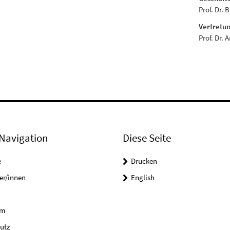
Prof. Dr. 
Vertretun
Prof. Dr. 
Navigation
Diese Seite
e
Drucken
er/innen
English
um
utz