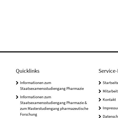
Quicklinks
Service-
Informationen zum
Startseit
Staatsexamensstudiengang Pharmazie
Mitarbeit
Informationen zum
Kontakt
Staatsexamensstudiengang Pharmazie &
Impress
zum Masterstudiengang pharmazeutische
Forschung
Datensch