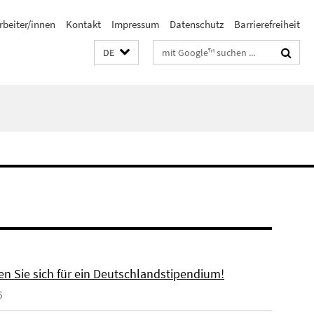
rbeiter/innen
Kontakt
Impressum
Datenschutz
Barrierefreiheit
Suchbegriffe
DE
n Sie sich für ein Deutschlandstipendium!
6