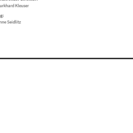
Burkhard Kleuser
g:
Anne Seidlitz