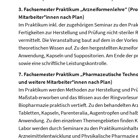
3. Fachsemester Praktikum „Arzneiformenlehre“ (Prof. 
Mitarbeiter*innen nach Plan)
Im Praktikum inkl. der zugehörigen Seminar zu den Pra
Fertigkeiten zur Herstellung und Prüfung nicht-steriler
vermittelt. Die Veranstaltung baut auf dem in der Vorl
theoretischen Wissen auf. Zu den hergestellten Arzneif
Anwendung, Kapseln und Suppositorien. Am Ende der pra
sowie eine schriftliche Leistungskontrolle.
7. Fachsemester Praktikum „Pharmazeutische Technolo
und weitere Mitarbeiter*innen nach Plan)
Im Praktikum werden Methoden zur Herstellung und Prü
Maßstab erworben und das Wissen aus der Ringvorlesu
Biopharmazie praktisch vertieft. Zu den behandelten 
Tabletten, Kapseln, Parenteralia, Augentropfen und hal
Anwendung. Zu den einzelnen Themengebieten finden Kol
Labor werden durch Seminare zu den Praktikumsinhalte
Arzneimittelentwicklung und Physikalische Pharmazie e