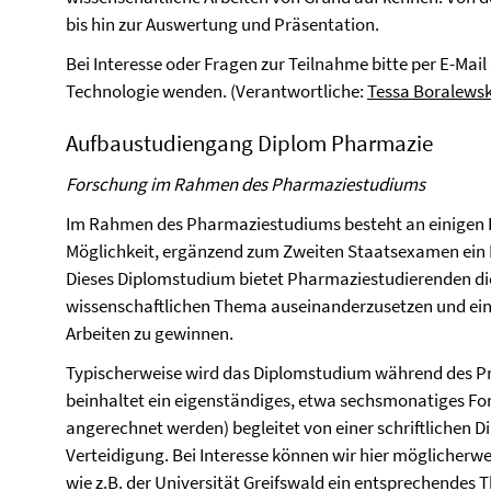
bis hin zur Auswertung und Präsentation.
Bei Interesse oder Fragen zur Teilnahme bitte per E-Mai
Technologie wenden. (Verantwortliche:
Tessa Boralewsk
Aufbaustudiengang Diplom Pharmazie
Forschung im Rahmen des Pharmaziestudiums
Im Rahmen des Pharmaziestudiums besteht an einigen 
Möglichkeit, ergänzend zum Zweiten Staatsexamen ein 
Dieses Diplomstudium bietet Pharmaziestudierenden die 
wissenschaftlichen Thema auseinanderzusetzen und einen
Arbeiten zu gewinnen.
Typischerweise wird das Diplomstudium während des Pra
beinhaltet ein eigenständiges, etwa sechsmonatiges For
angerechnet werden) begleitet von einer schriftlichen 
Verteidigung. Bei Interesse können wir hier möglicherw
wie z.B. der Universität Greifswald ein entsprechendes