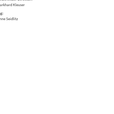
Burkhard Kleuser
g:
Anne Seidlitz