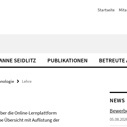
Startseite
Mita
 ANNE SEIDLITZ
PUBLIKATIONEN
BETREUTE 
hnologie
Lehre
NEWS
Bewerbe
über die Online-Lernplattform
05.08.202
obe Übersicht mit Auflistung der