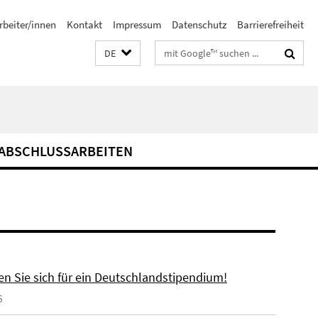
rbeiter/innen
Kontakt
Impressum
Datenschutz
Barrierefreiheit
Suchbegriffe
DE
ABSCHLUSSARBEITEN
n Sie sich für ein Deutschlandstipendium!
6