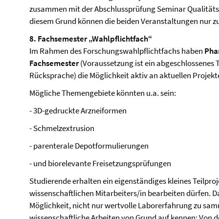
zusammen mit der Abschlussprüfung Seminar Qualitäts
diesem Grund können die beiden Veranstaltungen nur 
8. Fachsemester „Wahlpflichtfach“
Im Rahmen des Forschungswahlpflichtfachs haben
Pha
Fachsemester
(Voraussetzung ist ein abgeschlossenes
Rücksprache) die Möglichkeit aktiv an aktuellen Projekt
Mögliche Themengebiete könnten u.a. sein:
- 3D-gedruckte Arzneiformen
- Schmelzextrusion
- parenterale Depotformulierungen
- und biorelevante Freisetzungsprüfungen
Studierende erhalten ein eigenständiges kleines Teilproj
wissenschaftlichen Mitarbeiters/in bearbeiten dürfen. D
Möglichkeit, nicht nur wertvolle Laborerfahrung zu sa
wissenschaftliche Arbeiten von Grund auf kennen: Von 