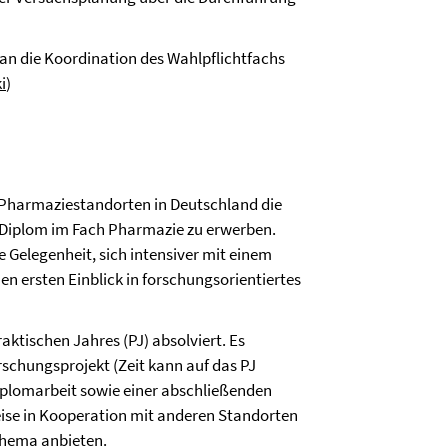
l an die Koordination des Wahlpflichtfachs
i
)
Pharmaziestandorten in Deutschland die
Diplom im Fach Pharmazie zu erwerben.
Gelegenheit, sich intensiver mit einem
 ersten Einblick in forschungsorientiertes
ktischen Jahres (PJ) absolviert. Es
schungsprojekt (Zeit kann auf das PJ
Diplomarbeit sowie einer abschließenden
eise in Kooperation mit anderen Standorten
 Thema anbieten.