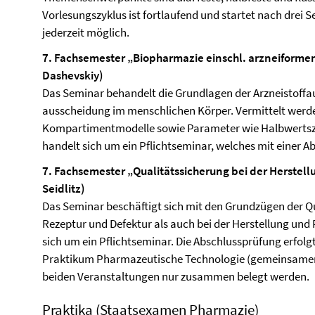
Vorlesungszyklus ist fortlaufend und startet nach drei 
jederzeit möglich.
7. Fachsemester „Biopharmazie einschl. arzneiform
Dashevskiy)
Das Seminar behandelt die Grundlagen der Arzneistoffau
ausscheidung im menschlichen Körper. Vermittelt werde
Kompartimentmodelle sowie Parameter wie Halbwertszei
handelt sich um ein Pflichtseminar, welches mit einer 
7. Fachsemester „Qualitätssicherung bei der Herstell
Seidlitz)
Das Seminar beschäftigt sich mit den Grundzügen der Q
Rezeptur und Defektur als auch bei der Herstellung und 
sich um ein Pflichtseminar. Die Abschlussprüfung erfo
Praktikum Pharmazeutische Technologie (gemeinsamer 
beiden Veranstaltungen nur zusammen belegt werden.
Praktika (Staatsexamen Pharmazie)