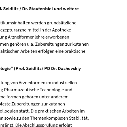
Seidlitz / Dr. Staufenbiel und weitere
ktikumsinhalten werden grundsätzliche
 Rezepturarzneimittel in der Apotheke
esung Arzneiformenlehre erworbenen
ormen gehören u.a. Zubereitungen zur kutanen
ktischen Arbeiten erfolgen eine praktische
gie“ (Prof. Seidlitz/ PD Dr. Dashevskiy
fung von Arzneiformen im industriellen
ng Pharmazeutische Technologie und
Arzneiformen gehören unter anderem
bfeste Zubereitungen zur kutanen
loquien statt. Die praktischen Arbeiten im
n sowie zu den Themenkomplexen Stabilität,
rgänzt. Die Abschlussprüfung erfolgt