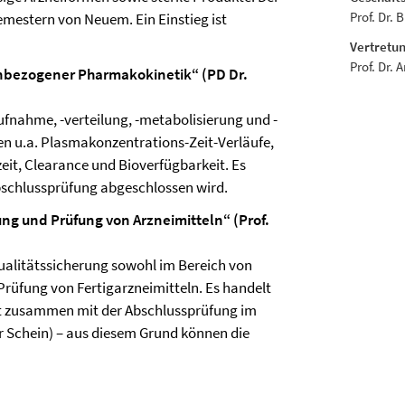
Prof. Dr. 
Semestern von Neuem. Ein Einstieg ist
Vertretun
Prof. Dr. 
enbezogener Pharmakokinetik“ (PD Dr.
fnahme, -verteilung, -metabolisierung und -
n u.a. Plasmakonzentrations-Zeit-Verläufe,
t, Clearance und Bioverfügbarkeit. Es
Abschlussprüfung abgeschlossen wird.
ung und Prüfung von Arzneimitteln“ (Prof.
ualitätssicherung sowohl im Bereich von
Prüfung von Fertigarzneimitteln. Es handelt
lgt zusammen mit der Abschlussprüfung im
Schein) – aus diesem Grund können die