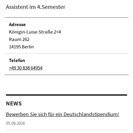
Assistent im 4.Semester
Adresse
Königin-Luise-Straße 2+4
Raum 262
14195 Berlin
Telefon
+49 30 838 64954
NEWS
Bewerben Sie sich für ein Deutschlandstipendium!
05.08.2026