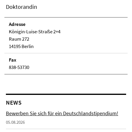
Doktorandin
Adresse
Königin-Luise-Straße 2+4
Raum 272
14195 Berlin
Fax
838-53730
NEWS
Bewerben Sie sich für ein Deutschlandstipendium!
05.08.2026