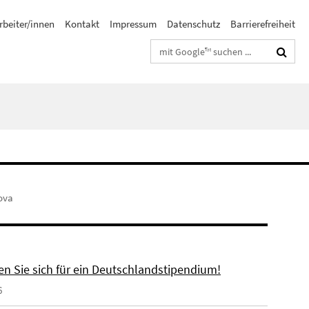
rbeiter/innen
Kontakt
Impressum
Datenschutz
Barrierefreiheit
Suchbegriffe
ova
n Sie sich für ein Deutschlandstipendium!
6