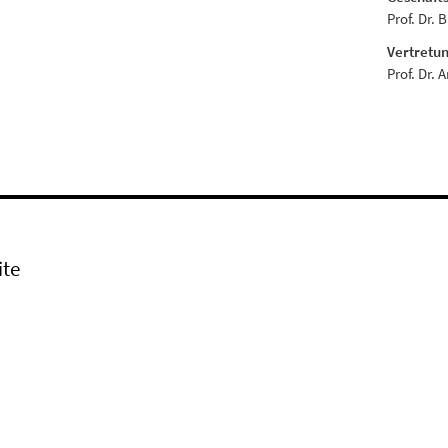
Prof. Dr. 
Vertretun
Prof. Dr. 
ite