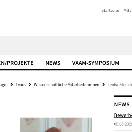
Startseite
Mita
EN/PROJEKTE
NEWS
VAAM-SYMPOSIUM
ogie
Team
Wissenschaftliche Mitarbeiter:innen
Lenka Stencl
NEWS
Bewerbe
05.08.202