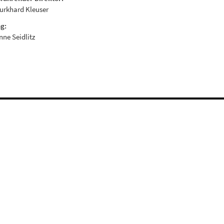
Burkhard Kleuser
g:
Anne Seidlitz