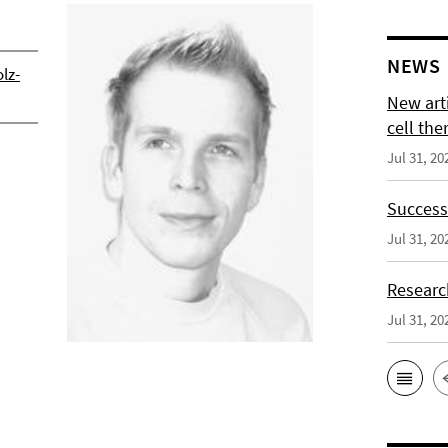
NEWS
lz-
New arti
cell the
Jul 31, 20
Successf
Jul 31, 20
Researc
Jul 31, 20