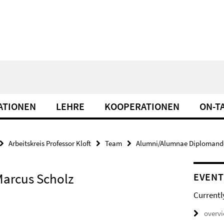
ATIONEN
LEHRE
KOOPERATIONEN
ON-T
Arbeitskreis Professor Kloft
Team
Alumni/Alumnae Diplomand
Marcus Scholz
EVENT
Currentl
overv