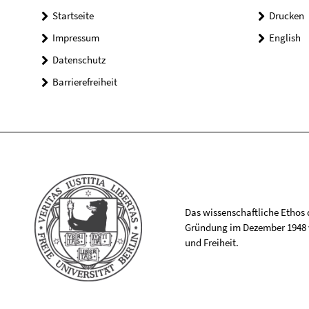
Startseite
Drucken
Impressum
English
Datenschutz
Barrierefreiheit
Das wissenschaftliche Ethos de
Gründung im Dezember 1948 v
und Freiheit.