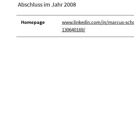
Abschluss im Jahr 2008
Homepage
www.linkedin.com/in/marcus-scho
130640169/