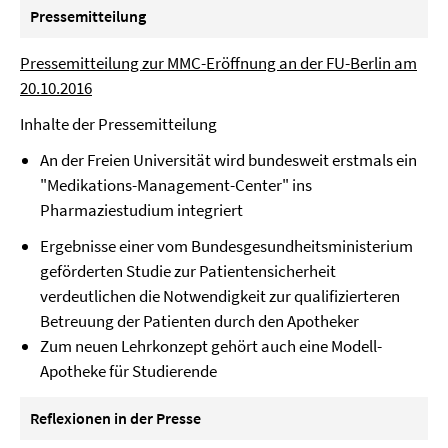
Pressemitteilung
Pressemitteilung zur MMC-Eröffnung an der FU-Berlin am
20.10.2016
Inhalte der Pressemitteilung
An der Freien Universität wird bundesweit erstmals ein
"Medikations-Management-Center" ins
Pharmaziestudium integriert
Ergebnisse einer vom Bundesgesundheitsministerium
geförderten Studie zur Patientensicherheit
verdeutlichen die Notwendigkeit zur qualifizierteren
Betreuung der Patienten durch den Apotheker
Zum neuen Lehrkonzept gehört auch eine Modell-
Apotheke für Studierende
Reflexionen in der Presse