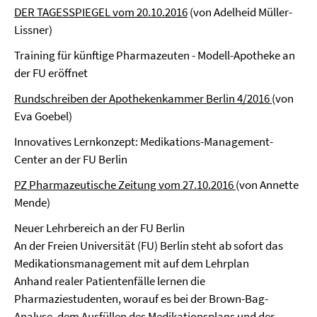
DER TAGESSPIEGEL vom 20.10.2016
(von Adelheid Müller-
Lissner)
Training für künftige Pharmazeuten - Modell-Apotheke an
der FU eröffnet
Rundschreiben der Apothekenkammer Berlin 4/2016
(von
Eva Goebel)
Innovatives Lernkonzept: Medikations-Management-
Center an der FU Berlin
PZ Pharmazeutische Zeitung vom 27.10.2016
(von Annette
Mende)
Neuer Lehrbereich an der FU Berlin
An der Freien Universität (FU) Berlin steht ab sofort das
Medikationsmanagement mit auf dem Lehrplan
Anhand realer Patientenfälle lernen die
Pharmaziestudenten, worauf es bei der Brown-Bag-
Analyse, dem Ausfüllen des Medikationsplans und der