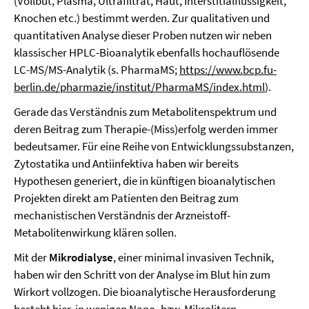
(Vollbut, Plasma, Ultrafiltrat, Haut, Interstitialflüssigkeit,
Knochen etc.) bestimmt werden. Zur qualitativen und
quantitativen Analyse dieser Proben nutzen wir neben
klassischer HPLC-Bioanalytik ebenfalls hochauflösende
LC-MS/MS-Analytik (s. PharmaMS;
https://www.bcp.fu-
berlin.de/pharmazie/institut/PharmaMS/index.html
).
Gerade das Verständnis zum Metabolitenspektrum und
deren Beitrag zum Therapie-(Miss)erfolg werden immer
bedeutsamer. Für eine Reihe von Entwicklungssubstanzen,
Zytostatika und Antiinfektiva haben wir bereits
Hypothesen generiert, die in künftigen bioanalytischen
Projekten direkt am Patienten den Beitrag zum
mechanistischen Verständnis der Arzneistoff-
Metabolitenwirkung klären sollen.
Mit der
Mikrodialyse
, einer minimal invasiven Technik,
haben wir den Schritt von der Analyse im Blut hin zum
Wirkort vollzogen. Die bioanalytische Herausforderung