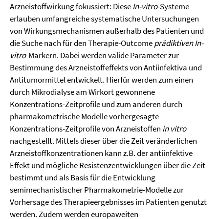
Arzneistoffwirkung fokussiert: Diese
In-vitro
-Systeme
erlauben umfangreiche systematische Untersuchungen
von Wirkungsmechanismen außerhalb des Patienten und
die Suche nach für den Therapie-Outcome
prädiktiven
In-
vitro
-Markern. Dabei werden valide Parameter zur
Bestimmung des Arzneistoffeffekts von Antiinfektiva und
Antitumormittel entwickelt. Hierfür werden zum einen
durch Mikrodialyse am Wirkort gewonnene
Konzentrations-Zeitprofile und zum anderen durch
pharmakometrische Modelle vorhergesagte
Konzentrations-Zeitprofile von Arzneistoffen
in vitro
nachgestellt. Mittels dieser über die Zeit veränderlichen
Arzneistoffkonzentrationen kann z.B. der antiinfektive
Effekt und mögliche Resistenzentwicklungen über die Zeit
bestimmt und als Basis für die Entwicklung
semimechanistischer Pharmakometrie-Modelle zur
Vorhersage des Therapieergebnisses im Patienten genutzt
werden. Zudem werden europaweiten