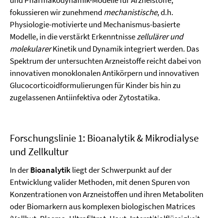
und Pharmakodynamik-Modelle für Arzneistoffe,
fokussieren wir zunehmend
mechanistische
, d.h.
Physiologie-motivierte und Mechanismus-basierte
Modelle, in die verstärkt Erkenntnisse
zellulärer und
molekularer
Kinetik und Dynamik integriert werden. Das
Spektrum der untersuchten Arzneistoffe reicht dabei von
innovativen monoklonalen Antikörpern und innovativen
Glucocorticoidformulierungen für Kinder bis hin zu
zugelassenen Antiinfektiva oder Zytostatika.
Forschungslinie 1: Bioanalytik & Mikrodialyse
und Zellkultur
In der
Bioanalytik
liegt der Schwerpunkt auf der
Entwicklung valider Methoden, mit denen Spuren von
Konzentrationen von Arzneistoffen und ihren Metaboliten
oder Biomarkern aus komplexen biologischen Matrices