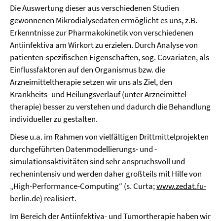
Die Auswertung dieser aus verschiedenen Studien
gewonnenen Mikrodialysedaten ermöglicht es uns, z.B.
Erkenntnisse zur Pharmakokinetik von verschiedenen
Antiinfektiva am Wirkort zu erzielen. Durch Analyse von
patienten-spezifischen Eigenschaften, sog. Covariaten, als
Einfluss­faktoren auf den Organismus bzw. die
Arzneimitteltherapie setzen wir uns als Ziel, den
Krankheits- und Heilungsverlauf (unter Arznei­mittel­
therapie) besser zu verstehen und dadurch die Behandlung
individueller zu gestalten.
Diese u.a. im Rahmen von vielfältigen Drittmittelprojekten
durchgeführten Datenmodellierungs- und -
simulationsaktivitäten sind sehr anspruchsvoll und
rechenintensiv und werden daher großteils mit Hilfe von
„High-Performance-Computing“ (s. Curta;
www.zedat.fu-
berlin.de
) realisiert.
Im Bereich der Antiinfektiva- und Tumortherapie haben wir