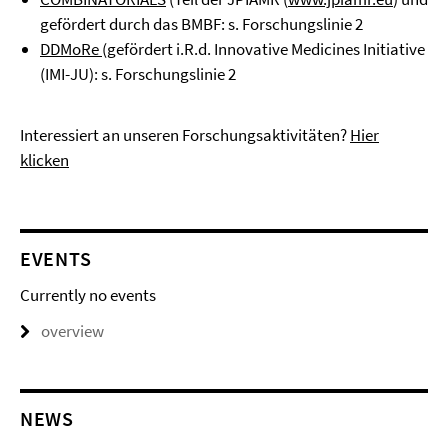
gefördert durch das BMBF: s. Forschungslinie 2
DDMoRe
(gefördert i.R.d. Innovative Medicines Initiative
(IMI-JU): s. Forschungslinie 2
Interessiert an unseren Forschungsaktivitäten?
Hier
klicken
EVENTS
Currently no events
overview
NEWS