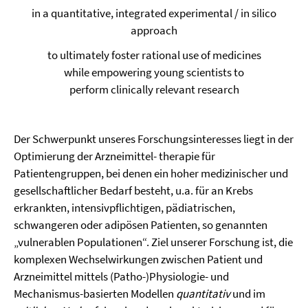
in a quantitative, integrated experimental / in silico
approach
to ultimately foster rational use of medicines
while empowering young scientists to
perform clinically relevant research
Der Schwerpunkt unseres Forschungsinteresses liegt in der
Optimierung der Arzneimittel- therapie für
Patientengruppen, bei denen ein hoher medizinischer und
gesellschaftlicher Bedarf besteht, u.a. für an Krebs
erkrankten, intensivpflichtigen, pädiatrischen,
schwangeren oder adipösen Patienten, so genannten
„vulnerablen Populationen“. Ziel unserer Forschung ist, die
komplexen Wechselwirkungen zwischen Patient und
Arzneimittel mittels (Patho-)Physiologie- und
Mechanismus-basierten Modellen
quantitativ
und im