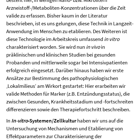
besteht hier, in wenigen Nano- bzw. Mikrolitern
Arzneistoff-/Metaboliten-Konzentrationen über die Zeit
valide zu erfassen. Bisher kaum in der Literatur
beschrieben, ist es uns gelungen, diese Technik in Langzeit-
Anwendung im Menschen zu etablieren. Des Weiteren ist
diese Technologie im Arbeitskreis umfassend
in vitro
charakterisiert worden. Sie wird nun
in vivo
in
präklinischen und klinischen Studien bei gesunden
Probanden und mittlerweile sogar bei Intensivpatienten
erfolgreich eingesetzt. Darüber hinaus haben wir erste
Ansätze zur Bestimmung des pathophysiologischen
‚Lokalmilieus‘ am Wirkort gestartet: Hier erarbeiten wir
valide Methoden für Marker (z.B. Entzündungsstatus), die
zwischen Gesunden, Krankheitsstadium und -fortschreiten
differenzieren sowie den Therapiefortschritt beschreiben.
In
In-vitro
-Systemen/Zellkultur
haben wir uns auf die
Untersuchung von Mechanismen und Etablierung von
Effektparametern zur Charakterisierung der