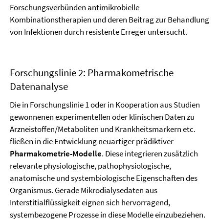
Forschungsverbünden antimikrobielle
Kombinationstherapien und deren Beitrag zur Behandlung
von Infektionen durch resistente Erreger untersucht.
Forschungslinie 2: Pharmakometrische
Datenanalyse
Die in Forschungslinie 1 oder in Kooperation aus Studien
gewonnenen experimentellen oder klinischen Daten zu
Arznei­stoffen/Metaboliten und Krankheitsmarkern etc.
fließen in die Entwicklung neuartiger prädiktiver
Pharmakometrie-Modelle
. Diese integrieren zusätzlich
relevante physiologische, pathophysiologische,
anatomische und systembiologische Eigenschaften des
Organismus. Gerade Mikrodialyse­daten aus
Interstitialflüssigkeit eignen sich hervorragend,
systembezogene Prozesse in diese Modelle einzubeziehen.