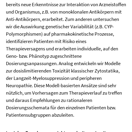
bereits neue Erkenntnisse zur Interaktion von Arzneistoffen
und Organismus, z.B. von monoklonalen Antikörpern mit
Anti-Antikörpern, erarbeitet. Zum anderen untersuchen
wir die Auswirkung genetischer Variabilität (z.B. CYP-
Polymorphismen) auf pharmakokinetische Prozesse,
identifizieren Patienten mit Risiko eines
Therapieversagens und erarbeiten individuelle, auf den
Geno- bzw. Phänotyp zugeschnittene
Dosierungsanpassungen. Analog entwickeln wir Modelle
zur dosislimitierenden Toxizität klassischer Zytostatika,
der Langzeit-Myelosuppression und peripheren
Neuropathie. Diese Modell-basierten Ansätze sind sehr
nützlich, um Vorhersagen zum Therapieverlauf zu treffen
und daraus Empfehlungen zu rationaleren
Dosierungsschemata für den einzelnen Patienten bzw.
Patientensubgruppen abzuleiten.