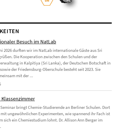
KEITEN
tionaler Besuch im NatLab
ni 2026 durften wir im NatLab internationale Gäste aus Sri
rüßen. Die Kooperation zwischen den Schulen und der
erwaltung in Kalpitiya (Sri Lanka), der Deutschen Botschaft in
 sowie der Friedensburg-Oberschule besteht seit 2023. Sie
einsam mit der ...
6
m Klassenzimmer
 Seminar bringt Chemie-Studierende an Berliner Schulen. Dort
e mit ungewöhnlichen Experimenten, wie spannend ihr Fach ist
 sich ein Chemiestudium lohnt. Dr. Allison Ann Berger im
.