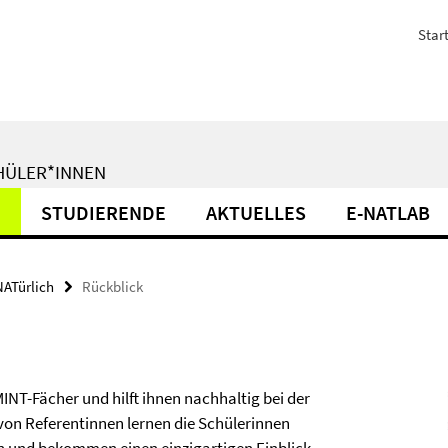
Start
CHÜLER*INNEN
N
STUDIERENDE
AKTUELLES
E-NATLAB
ATürlich
Rückblick
INT-Fächer und hilft ihnen nachhaltig bei der
 von Referentinnen lernen die Schülerinnen