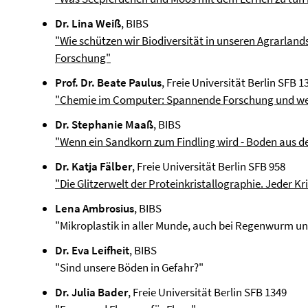
Dr. Lina Weiß
, BIBS
"Wie schützen wir Biodiversität in unseren Agrarland
Forschung"
Prof. Dr. Beate Paulus
, Freie Universität Berlin SFB 1
"Chemie im Computer: Spannende Forschung und wei
Dr. Stephanie Maaß
, BIBS
"Wenn ein Sandkorn zum Findling wird - Boden aus d
Dr. Katja Fälber
, Freie Universität Berlin SFB 958
"Die Glitzerwelt der Proteinkristallographie. Jeder Kr
Lena Ambrosius
, BIBS
"Mikroplastik in aller Munde, auch bei Regenwurm u
Dr. Eva Leifheit
, BIBS
"Sind unsere Böden in Gefahr?"
Dr. Julia Bader
, Freie Universität Berlin SFB 1349