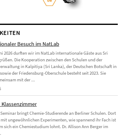
KEITEN
tionaler Besuch im NatLab
ni 2026 durften wir im NatLab internationale Gäste aus Sri
rüßen. Die Kooperation zwischen den Schulen und der
erwaltung in Kalpitiya (Sri Lanka), der Deutschen Botschaft in
 sowie der Friedensburg-Oberschule besteht seit 2023. Sie
einsam mit der ...
6
m Klassenzimmer
 Seminar bringt Chemie-Studierende an Berliner Schulen. Dort
e mit ungewöhnlichen Experimenten, wie spannend ihr Fach ist
 sich ein Chemiestudium lohnt. Dr. Allison Ann Berger im
.