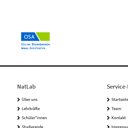
NatLab
Service-
Über uns
Startseit
Lehrkräfte
Team
Schüler*innen
Kontakt
Studierende
Impress