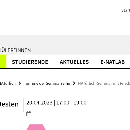
Start
CHÜLER*INNEN
N
STUDIERENDE
AKTUELLES
E-NATLAB
ATürlich
Termine der Seminarreihe
NATürlich-Seminar mit Fried
Oesten
20.04.2023 | 17:00 - 19:00