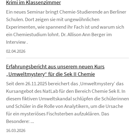
Krimi im Klassenzimmer
Ein neues Seminar bringt Chemie-Studierende an Berliner
Schulen. Dort zeigen sie mit ungewöhnlichen
Experimenten, wie spannend ihr Fach ist und warum sich
ein Chemiestudium lohnt. Dr. Allison Ann Berger im
Interview .
02.04.2026
Erfahrungsbericht aus unserem neuen Kurs
„Umweltmystery“ für die Sek II Chemie
Seit dem 26.11.2025 bereichert das ‚Umweltmystery‘ das
Kursangebot des NatLab für den Bereich Chemie Sek II. In
diesem fiktiven Umweltskandal schlüpfen die Schülerinnen
und Schüler in die Rolle von Analytikern, um die Ursache
für ein mysteriöses Fischsterben aufzuklären. Das
Besondere: ...
16.03.2026