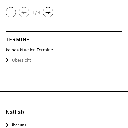
1 / 4
TERMINE
keine aktuellen Termine
Übersicht
NatLab
Über uns