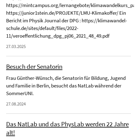
https://mintcampus.org/lernangebote/klimawandelkurs_pa
https://junior1stein.de/PROJEKTE/LMU-Klimakoffer/ Ein
Bericht im Physik Journal der DPG : https://klimawandel-
schule.de/sites/default/files/2022-
11/veroeffentlichung_dpg_pj06_2021_48_49.pdf
27.03.2025
Besuch der Senatorin
Frau Günther-Wünsch, die Senatorin für Bildung, Jugend
und Familie in Berlin, besucht das NatLab während der
SommerUNI.
27.08.2024
Das NatLab und das PhysLab werden 22 Jahre
alt!