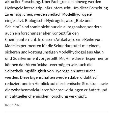
aktueller Forschung. Über Fachgrenzen hinweg werden
Hydrogele interdisziplinär untersucht. Um diese Forschung
zu ermöglichen, werden vielfach Modellhydrogele
eingesetzt. Biologische Hydrogele, also „Rotz und
Schleim“ sind somit nicht nur ein alltagsnaher, sondern
auch ein forschungsnaher Kontext für den
Chemieunterricht. In diesem Artikel wird eine Reihe von
Modellexperimenten für die Sekundarstufe I mit einem
sicheren und kostengünstigen Modellhydrogel aus Alaun
und Guarkernmehl vorgestellt. Mit Hilfe dieser Experimente
können das Virenrückhaltevermögen wie auch die
Selbstheilungsfähigkeit von Hydrogelen untersucht
werden. Diese Eigenschaften werden dabei didaktisch
reduziert und im Hinblick auf die chemische Struktur sowie
die zwischenmolekularen Wechselwirkungen erläutert und
mit aktueller chemischer Forschung verknüpft.
02.03.2026