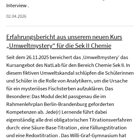
Interview .
02.04.2026
Erfahrungsbericht aus unserem neuen Kurs
„Umweltmystery“ für die Sek II Chemie
Seit dem 26.11.2025 bereichert das ‚Umweltmystery‘ das
Kursangebot des NatLab für den Bereich Chemie Sek II. In
diesem fiktiven Umweltskandal schlüpfen die Schülerinnen
und Schüler in die Rolle von Analytikern, um die Ursache
für ein mysteriöses Fischsterben aufzuklären. Das
Besondere: Das Modul deckt passgenau die im
Rahmenlehrplan Berlin-Brandenburg geforderten
Kompetenzen ab. Jede(r) Lernende führt dabei
eigenständig alle drei obligatorischen Titrationsverfahren
durch: eine Säure-Base-Titration , eine Fällungstitration
und eine Redoxtitration . Das Willi-Graf-Gymnasium hat