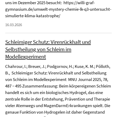
uns im Dezember 2025 besucht: https://willi-graf-
gymnasium.de/umwelt-mystery-chemie-lk-q3-untersucht-
simulierte-klima-katastrophe/
16.03.2026
Schleimiger Schutz: Virenrückhalt und
Selbstheilung von Schleim im
Modellexperiment
Chahrour, I.; Breuer, J.; Podgornov, H.; Kuse, K. M.; Pölloth,
B., Schleimiger Schutz: Virenrückhalt und Selbstheilung
von Schleim im Modellexperiment MNU Journal 2025, 78,
487 − 495 Zusammenfassung: Beim körpereigenen Schleim
handelt es sich um ein biologisches Hydrogel, das eine
zentrale Rolle in der Entstehung, Prävention und Therapie
vieler Atemwegs und MagenDarmErkrankungen spielt. Die
genaue Funktion von Hydrogelen ist daher Gegenstand