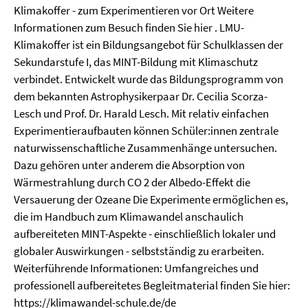
Klimakoffer - zum Experimentieren vor Ort Weitere
Informationen zum Besuch finden Sie hier . LMU-
Klimakoffer ist ein Bildungsangebot für Schulklassen der
Sekundarstufe I, das MINT-Bildung mit Klimaschutz
verbindet. Entwickelt wurde das Bildungsprogramm von
dem bekannten Astrophysikerpaar Dr. Cecilia Scorza-
Lesch und Prof. Dr. Harald Lesch. Mit relativ einfachen
Experimentieraufbauten können Schüler:innen zentrale
naturwissenschaftliche Zusammenhänge untersuchen.
Dazu gehören unter anderem die Absorption von
Wärmestrahlung durch CO 2 der Albedo-Effekt die
Versauerung der Ozeane Die Experimente ermöglichen es,
die im Handbuch zum Klimawandel anschaulich
aufbereiteten MINT-Aspekte - einschließlich lokaler und
globaler Auswirkungen - selbstständig zu erarbeiten.
Weiterführende Informationen: Umfangreiches und
professionell aufbereitetes Begleitmaterial finden Sie hier:
https://klimawandel-schule.de/de