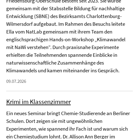
Friedensburg-Oberschule besteht seit 2023. Sie wurde
gemeinsam mit der Stabsstelle Bildung für nachhaltige
Entwicklung (SBNE) des Bezirksamts Charlottenburg-
Wilmersdorf aufgebaut. Im Rahmen des Besuchs leitete
Ella vom NatLab gemeinsam mit ihrem Team den
englischsprachigen Hands-on-Workshop „Klimawandel
mit NaWi verstehen“. Durch praxisnahe Experimente
erhielten die Teilnehmenden spannende Einblicke in
naturwissenschaftliche Zusammenhänge des
Klimawandels und kamen miteinander ins Gespräch.
09.07.2026
Krimi im Klassenzimmer
Ein neues Seminar bringt Chemie-Studierende an Berliner
Schulen. Dort zeigen sie mit ungewöhnlichen
Experimenten, wie spannend ihr Fach ist und warum sich
ein Chemiestudium lohnt. Dr. Allison Ann Berger im