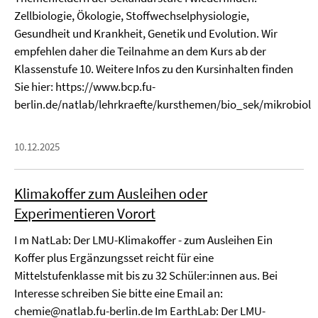
Zellbiologie, Ökologie, Stoffwechselphysiologie,
Gesundheit und Krankheit, Genetik und Evolution. Wir
empfehlen daher die Teilnahme an dem Kurs ab der
Klassenstufe 10. Weitere Infos zu den Kursinhalten finden
Sie hier: https://www.bcp.fu-
berlin.de/natlab/lehrkraefte/kursthemen/bio_sek/mikrobiolo
10.12.2025
Klimakoffer zum Ausleihen oder
Experimentieren Vorort
I m NatLab: Der LMU-Klimakoffer - zum Ausleihen Ein
Koffer plus Ergänzungsset reicht für eine
Mittelstufenklasse mit bis zu 32 Schüler:innen aus. Bei
Interesse schreiben Sie bitte eine Email an:
chemie@natlab.fu-berlin.de Im EarthLab: Der LMU-