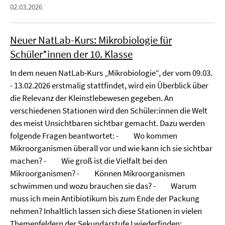
02.03.2026
Neuer NatLab-Kurs: Mikrobiologie für
Schüler*innen der 10. Klasse
In dem neuen NatLab-Kurs „Mikrobiologie“, der vom 09.03.
- 13.02.2026 erstmalig stattfindet, wird ein Überblick über
die Relevanz der Kleinstlebewesen gegeben. An
verschiedenen Stationen wird den Schüler:innen die Welt
des meist Unsichtbaren sichtbar gemacht. Dazu werden
folgende Fragen beantwortet: - Wo kommen
Mikroorganismen überall vor und wie kann ich sie sichtbar
machen? - Wie groß ist die Vielfalt bei den
Mikroorganismen? - Können Mikroorganismen
schwimmen und wozu brauchen sie das? - Warum
muss ich mein Antibiotikum bis zum Ende der Packung
nehmen? Inhaltlich lassen sich diese Stationen in vielen
Themenfeldern der Sekundarstufe I wiederfinden: