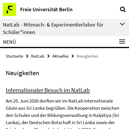
Springe
Service-
Freie Universität Berlin
direkt
Navigation
zu
NatLab - Mitmach- & Experimentierlabor für
Inhalt
Schüler*innen
MENÜ
Startseite
NatLab
Aktuelles
Neuigkeiten
Neuigkeiten
Internationaler Besuch im NatLab
Am 25. Juni 2026 durften wir im NatLab internationale
Gäste aus Sri Lanka begrüßen. Die Kooperation zwischen
den Schulen und der Bildungsverwaltung in Kalpitiya (Sri
Lanka), der Deutschen Botschaft in Sri Lanka sowie der