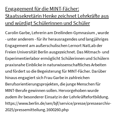
Engagement für die MINT-Fächer:
Staatssekretärin Henke zeichnet Lehrkräfte aus
und würdigt Schülerinnen und Schüler
Carolin Garbe, Lehrerin am Dreilinden-Gymnasium , wurde
- unter anderem - für ihr herausragendes und langjähriges
Engagement am außerschulischen Lernort NatLab der
Freien Universität Berlin ausgezeichnet. Das Mitmach- und
Experimentierlabor ermöglicht Schülerinnen und Schülern
praxisnahe Einblicke in naturwissenschaftliches Arbeiten
und fördert so die Begeisterung für MINT-Fächer. Darüber
hinaus engagiert sich Frau Garbe in zahlreichen
Berufsorientierungsprojekten, die junge Menschen für
MINT-Berufe gewinnen sollen. Hervorgehoben wurde
zudem ihr besonderer Einsatz in der Lehrkräftefortbildung.
https://www.berlin.de/sen/bjf/service/presse/pressearchiv-
2025/pressemitteilung.1600260.php