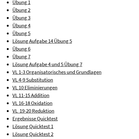
Übung 1
Übung 2
Übung 3
Übung 4
Übung 5
Lösung Aufgabe 14 Übung 5
Übung 6
Übung 7
Lösung Aufgabe 4 und 5 Übung 7
VL 1-3 Organisatorisches und Grundlagen
VL 4-9 Substitution
VL 10 Eliminierungen
VL 11-15 Addition
VL 16-18 Oxidation
VL 19-20 Reduktion
Ergebnisse Quicktest
Lösung Quicktest 1
Lösung Quicktest 2