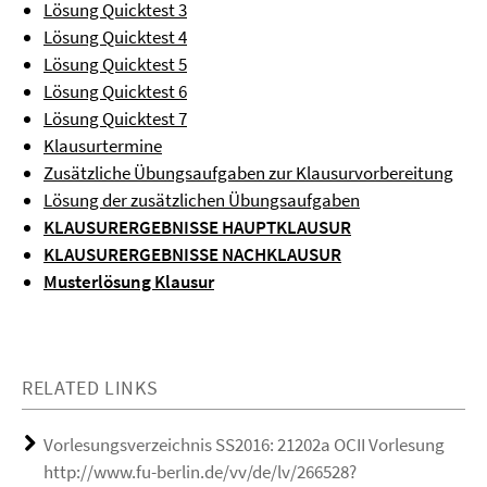
Lösung Quicktest 3
Lösung Quicktest 4
Lösung Quicktest 5
Lösung Quicktest 6
Lösung Quicktest 7
Klausurtermine
Zusätzliche Übungsaufgaben zur Klausurvorbereitung
Lösung der zusätzlichen Übungsaufgaben
KLAUSURERGEBNISSE HAUPTKLAUSUR
KLAUSURERGEBNISSE NACHKLAUSUR
Musterlösung Klausur
RELATED LINKS
Vorlesungsverzeichnis SS2016: 21202a OCII Vorlesung
http://www.fu-berlin.de/vv/de/lv/266528?