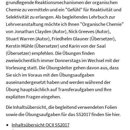
grundlegende Reaktionsmechanismen der organischen
Chemie zu vermitteln und ein "Gefühl" für Reaktivität und
Selektivität zu erlangen. Als begleitendes Lehrbuch zur
Lehrveranstaltung möchte ich Ihnen "Organische Chemie"
von Jonathan Clayden (Autor), Nick Greeves (Autor),
Stuart Warren (Autor), Friedhelm Glauner (Übersetzer),
Kerstin Mühle (Übersetzer) und Karin von der Saal
(Übersetzer) empfehlen. Die Übungen finden
zweiwöchentlich immer Donnerstags im Wechsel mit der
Vorlesung statt. Die Übungsleiter gehen davon aus, dass
Sie sich im Voraus mit den Übungsaufgaben
auseinandergesetzt haben und werden während der
Übung hauptsächlich auf Transferaufgaben und Ihre
expliziten Fragen eingehen.
Die Inhaltsübersicht, die begleitend verwendeten Folien
sowie die Übungsaufgaben für das SS2017 finden Sie hier.
Inhaltsübersicht OCII SS2017