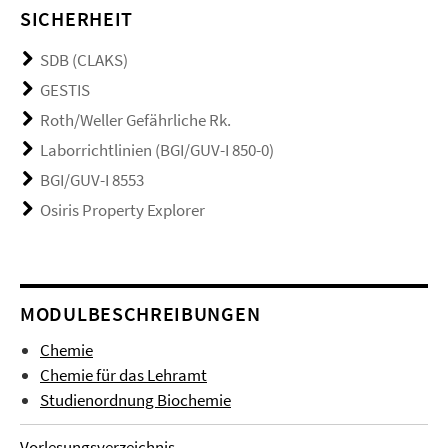
SICHERHEIT
SDB (CLAKS)
GESTIS
Roth/Weller Gefährliche Rk.
Laborrichtlinien (BGI/GUV-I 850-0)
BGI/GUV-I 8553
Osiris Property Explorer
MODULBESCHREIBUNGEN
Chemie
Chemie für das Lehramt
Studienordnung Biochemie
Vorlesungsverzeichnis