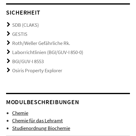
SICHERHEIT
SDB (CLAKS)
GESTIS
Roth/Weller Gefährliche Rk.
Laborrichtlinien (BGI/GUV-I 850-0)
BGI/GUV-I 8553
Osiris Property Explorer
MODULBESCHREIBUNGEN
Chemie
Chemie für das Lehramt
Studienordnung Biochemie