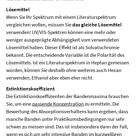
Lösemittel
Wenn Sie Ihr Spektrum mit einem Literaturspektrum
vergleichen wollen, müssen Sie
das gleiche Lösemittel
verwenden! UV/VIS-Spektren können eine mehr oder
weniger ausgeprägte Abhängigkeit vom verwendeten
Lösemittel haben. Dieser Effekt ist als Solvatochromie
bekannt. Die entscheidende Variable ist die Polarität des
Lösemittels. Ist ein Literaturspektrum in Heptan gemessen
worden, können Sie deshalb ohne weiteres auch Hexan
verwenden, Ethanol aber eben eher nicht.
Extinktionskoeffizient
Die Extinktionskoeffizienten der Bandenmaxima brauchen
Sie, um eine
passende Konzentration
zu ermitteln. Die
Bewertung des Absorptionsverhaltens kann ergeben, dass
manche Banden unter Praktikumsbedingungen nur sehr
schwer zu messen sind. Das ist insbesondere dann der Fall,
wenn es sich um sehr intensive Banden im kurzwelligen