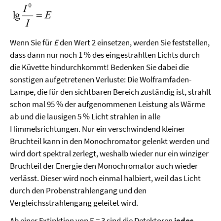
Wenn Sie für
E
den Wert 2 einsetzen, werden Sie feststellen,
dass dann nur noch 1 % des eingestrahlten Lichts durch
die Küvette hindurchkommt! Bedenken Sie dabei die
sonstigen aufgetretenen Verluste: Die Wolframfaden-
Lampe, die für den sichtbaren Bereich zuständig ist, strahlt
schon mal 95 % der aufgenommenen Leistung als Wärme
ab und die lausigen 5 % Licht strahlen in alle
Himmelsrichtungen. Nur ein verschwindend kleiner
Bruchteil kann in den Monochromator gelenkt werden und
wird dort spektral zerlegt, weshalb wieder nur ein winziger
Bruchteil der Energie den Monochromator auch wieder
verlässt. Dieser wird noch einmal halbiert, weil das Licht
durch den Probenstrahlengang und den
Vergleichsstrahlengang geleitet wird.
Ab einer Extinktion von E = 3 sind die Detektoren
jedes