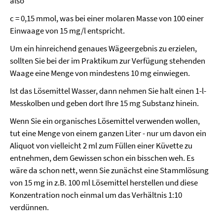
also
c = 0,15 mmol, was bei einer molaren Masse von 100 einer
Einwaage von 15 mg/l entspricht.
Um ein hinreichend genaues Wägeergebnis zu erzielen,
sollten Sie bei der im Praktikum zur Verfügung stehenden
Waage eine Menge von mindestens 10 mg einwiegen.
Ist das Lösemittel Wasser, dann nehmen Sie halt einen 1-l-
Messkolben und geben dort Ihre 15 mg Substanz hinein.
Wenn Sie ein organisches Lösemittel verwenden wollen,
tut eine Menge von einem ganzen Liter - nur um davon ein
Aliquot von vielleicht 2 ml zum Füllen einer Küvette zu
entnehmen, dem Gewissen schon ein bisschen weh. Es
wäre da schon nett, wenn Sie zunächst eine Stammlösung
von 15 mg in z.B. 100 ml Lösemittel herstellen und diese
Konzentration noch einmal um das Verhältnis 1:10
verdünnen.