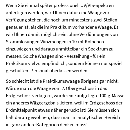
Wenn Sie einmal später professionell UV/VIS-Spektren
anfertigen werden, wird Ihnen dafür eine Waage zur
Verfügung stehen, die noch um mindestens zwei Stellen
genauer ist, als die im Praktikum vorhandene Waage. Es
wird Ihnen damit möglich sein, ohne Verdünnungen von
Stammlösungen Winzmengen in 10-ml-Kölbchen
einzuwiegen und daraus unmittelbar ein Spektrum zu
messen. Solche Waagen sind - Verzeihung - für ein
Praktikum viel zu empfindlich, sondern können nur speziell
geschultem Personal überlassen werden.
So schlecht ist die Praktikumswaage übrigens gar nicht.
Würde man die Waage vom 2. Obergeschoss in das
Erdgeschoss verlagern, würde eine aufgelegte 100-g-Masse
ein anderes Wägeergebnis liefern, weil im Erdgeschoss der
Erdmittelpunkt etwas näher gerückt ist! Sie müssen sich
halt daran gewöhnen, dass man im analytischen Bereich
in ganz andere Kategorien denken muss!