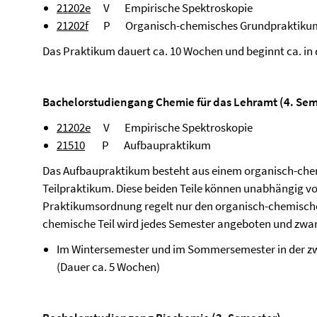
21202e
V Empirische Spektroskopie
21202f
P Organisch-chemisches Grundpraktiku
Das Praktikum dauert ca. 10 Wochen und beginnt ca. in 
Bachelorstudiengang Chemie für das Lehramt (4. Sem
21202e
V Empirische Spektroskopie
21510
P Aufbaupraktikum
Das Aufbaupraktikum besteht aus einem organisch-che
Teilpraktikum. Diese beiden Teile können unabhängig vo
Praktikumsordnung regelt nur den organisch-chemischen
chemische Teil wird jedes Semester angeboten und zwar
Im Wintersemester und im Sommersemester in der zwe
(Dauer ca. 5 Wochen)