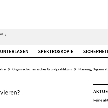
ie
/
 UNTERLAGEN
SPEKTROSKOPIE
SICHERHEI
ehre
Organisch-chemisches Grundpraktikum
Planung, Organisat
vieren?
AKTUE
keine ak