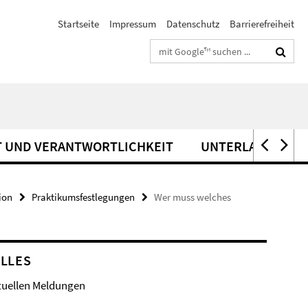
Startseite
Impressum
Datenschutz
Barrierefreiheit
Suchbegriffe
T UND VERANTWORTLICHKEIT
UNTERLAGEN FÜR
ion
Praktikumsfestlegungen
Wer muss welches
LLES
tuellen Meldungen