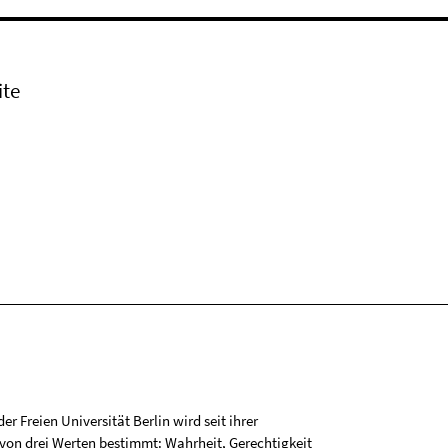
ite
r Freien Universität Berlin wird seit ihrer
on drei Werten bestimmt: Wahrheit, Gerechtigkeit