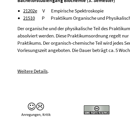
Bachelorstudiengang Biochemie (3. Semester)
21202e
V Empirische Spektroskopie
21510
P Praktikum Organische und Physikalisc
Der organische und der physikalische Teil des Prakti
absolviert werden. Diese Praktikumsordnung regelt nur
Praktikums. Der organisch-chemische Teil wird jedes Sem
Vorlesungszeit angeboten. Die Dauer beträgt ca. 5 Woc
Weitere Details
.