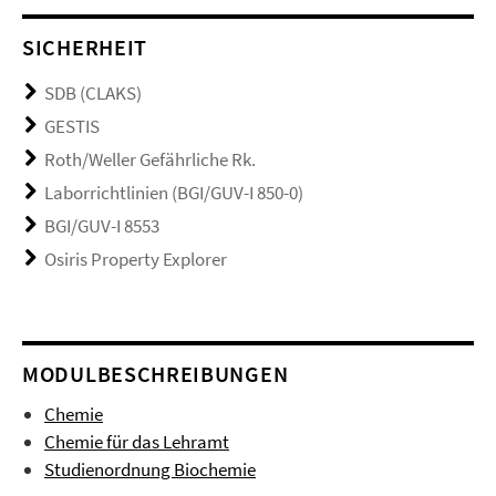
SICHERHEIT
SDB (CLAKS)
GESTIS
Roth/Weller Gefährliche Rk.
Laborrichtlinien (BGI/GUV-I 850-0)
BGI/GUV-I 8553
Osiris Property Explorer
MODULBESCHREIBUNGEN
Chemie
Chemie für das Lehramt
Studienordnung Biochemie