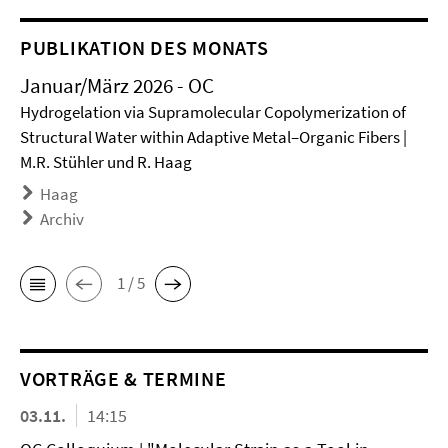
PUBLIKATION DES MONATS
Januar/März 2026 - OC
Hydrogelation via Supramolecular Copolymerization of
Structural Water within Adaptive Metal–Organic Fibers |
M.R. Stühler und R. Haag
Haag
Archiv
1 / 5
VORTRÄGE & TERMINE
03.11.
14:15