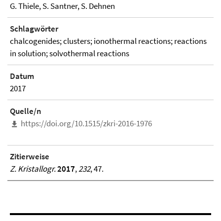
G. Thiele, S. Santner, S. Dehnen
Schlagwörter
chalcogenides; clusters; ionothermal reactions; reactions
in solution; solvothermal reactions
Datum
2017
Quelle/n
https://doi.org/10.1515/zkri-2016-1976
Zitierweise
Z. Kristallogr.
2017
,
232
, 47.