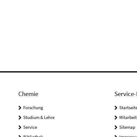
Chemie
Service-
Forschung
Startseit
Studium & Lehre
Mitarbeit
Service
Sitemap
Bibliothek
Impress