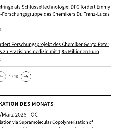
lringe als Schlüsseltechnologie: DFG fördert Emmy
-Forschungsgruppe des Chemikers Dr. Franz-Lucas
6
rdert Forschungsprojekt des Chemiker Gergo Peter
s zu Präzisionsmedizin mit 1,95 Millionen Euro
6
1 / 10
KATION DES MONATS
/März 2026 - OC
ation via Supramolecular Copolymerization of