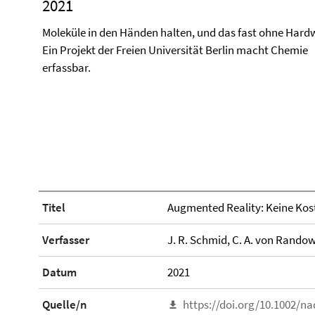
2021
Moleküle in den Händen halten, und das fast ohne Hard
Ein Projekt der Freien Universität Berlin macht Chemie
erfassbar.
Titel
Augmented Reality: Keine Kost
Verfasser
J. R. Schmid, C. A. von Randow,
Datum
2021
Quelle/n
https://doi.org/10.1002/n