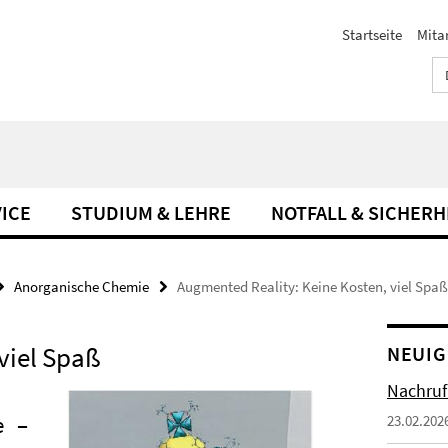
Startseite
Mita
ICE
STUDIUM & LEHRE
NOTFALL & SICHERH
Anorganische Chemie
Augmented Reality: Keine Kosten, viel Spaß
viel Spaß
NEUIG
Nachruf
e
–
23.02.202