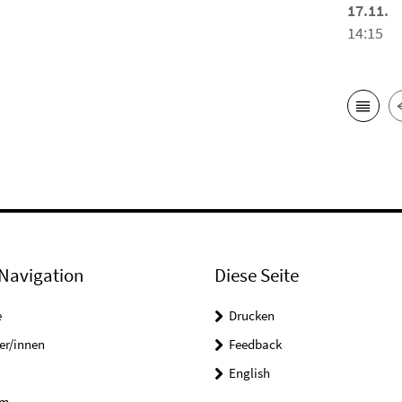
17.11.
14:15
Navigation
Diese Seite
e
Drucken
er/innen
Feedback
English
um