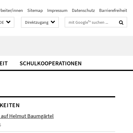
rbeiter/innen
Sitemap
Impressum
Datenschutz
Barrierefreiheit
Suchbegriffe
DE
Direktzugang
EIT
SCHULKOOPERATIONEN
KEITEN
 auf Helmut Baumgärtel
6