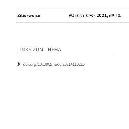
Zitierweise
Nachr. Chem.
2021
,
69
, 10.
LINKS ZUM THEMA
doi.org/10.1002/nadc.20214110213