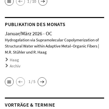
1 / 10
PUBLIKATION DES MONATS
Januar/März 2026 - OC
Hydrogelation via Supramolecular Copolymerization of
Structural Water within Adaptive Metal–Organic Fibers |
M.R. Stühler und R. Haag
Haag
Archiv
1 / 5
VORTRÄGE & TERMINE