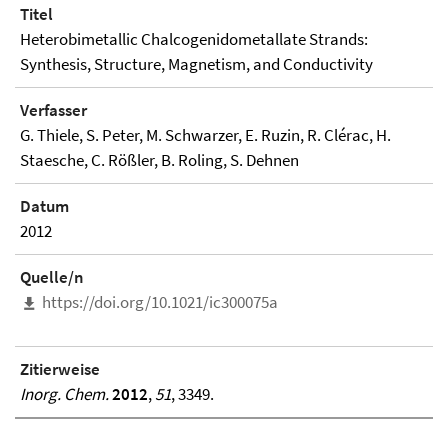
Titel
Heterobimetallic Chalcogenidometallate Strands:
Synthesis, Structure, Magnetism, and Conductivity
Verfasser
G. Thiele, S. Peter, M. Schwarzer, E. Ruzin, R. Clérac, H.
Staesche, C. Rößler, B. Roling, S. Dehnen
Datum
2012
Quelle/n
https://doi.org/10.1021/ic300075a
Zitierweise
Inorg. Chem.
2012
,
51
, 3349.