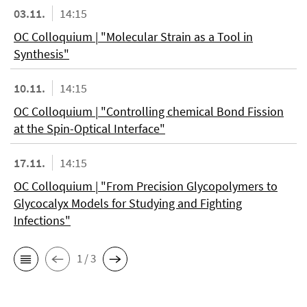
03.11.
14:15
OC Colloquium | "Molecular Strain as a Tool in
Synthesis"
10.11.
14:15
OC Colloquium | "Controlling chemical Bond Fission
at the Spin-Optical Interface"
17.11.
14:15
OC Colloquium | "From Precision Glycopolymers to
Glycocalyx Models for Studying and Fighting
Infections"
1 / 3