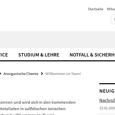
Startseite
Mita
ICE
STUDIUM & LEHRE
NOTFALL & SICHERH
Anorganische Chemie
Willkommen im Team!
NEUIG
Nachruf
begonnen und wird sich in den kommenden
23.02.202
etallaten in sulfidischen ionischen