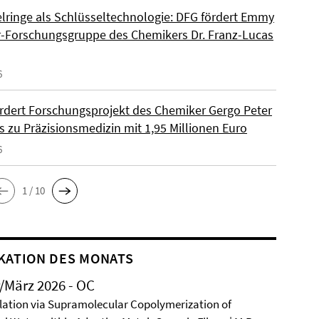
lringe als Schlüsseltechnologie: DFG fördert Emmy
-Forschungsgruppe des Chemikers Dr. Franz-Lucas
6
rdert Forschungsprojekt des Chemiker Gergo Peter
s zu Präzisionsmedizin mit 1,95 Millionen Euro
6
1 / 10
KATION DES MONATS
/März 2026 - OC
ation via Supramolecular Copolymerization of