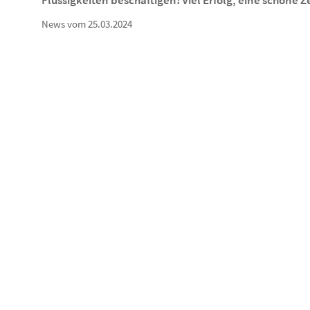
Flüssigkeiten beschäftigen! Viel Erfolg, eine schöne
News vom 25.03.2024