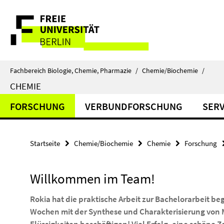
Springe
Service-
direkt
zu
Navigation
Inhalt
Fachbereich Biologie, Chemie, Pharmazie
/
Chemie/Biochemie
/
CHEMIE
FORSCHUNG
VERBUNDFORSCHUNG
SERV
Startseite
Chemie/Biochemie
Chemie
Forschung
Willkommen im Team!
Rokia hat die praktische Arbeit zur Bachelorarbeit 
Wochen mit der Synthese und Charakterisierung von M