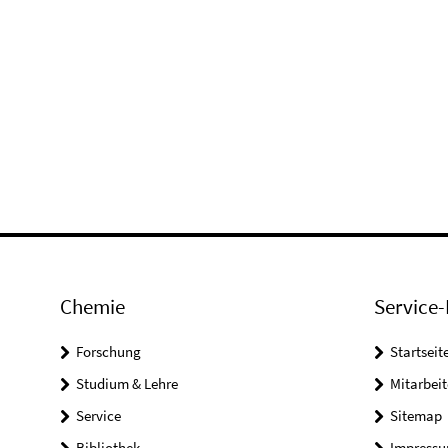
Chemie
Service-
Forschung
Startseit
Studium & Lehre
Mitarbeit
Service
Sitemap
Bibliothek
Impress