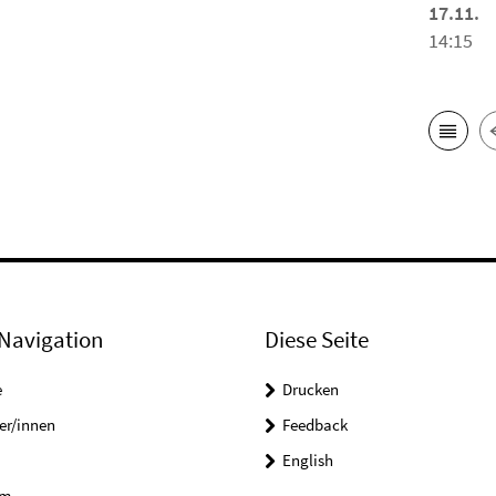
17.11.
14:15
Navigation
Diese Seite
e
Drucken
er/innen
Feedback
English
um