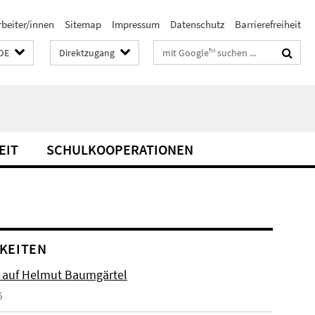
rbeiter/innen
Sitemap
Impressum
Datenschutz
Barrierefreiheit
Suchbegriffe
DE
Direktzugang
EIT
SCHULKOOPERATIONEN
KEITEN
 auf Helmut Baumgärtel
6