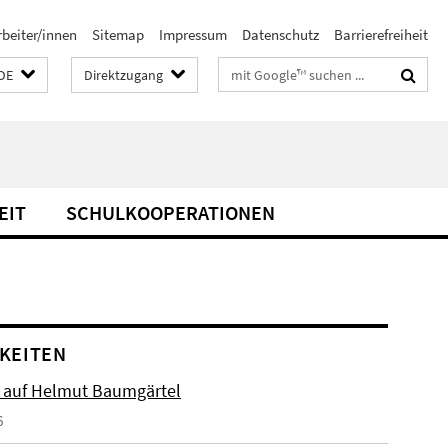
rbeiter/innen
Sitemap
Impressum
Datenschutz
Barrierefreiheit
Suchbegriffe
DE
Direktzugang
EIT
SCHULKOOPERATIONEN
KEITEN
 auf Helmut Baumgärtel
6