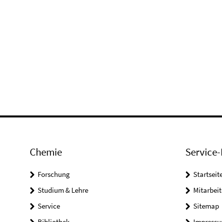
Chemie
Service-
Forschung
Startseit
Studium & Lehre
Mitarbeit
Service
Sitemap
Bibliothek
Impress