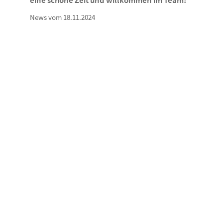
eine schöne Zeit und willkommen im Team!
News vom 18.11.2024