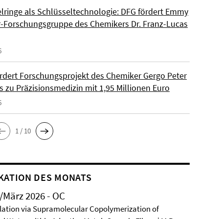
lringe als Schlüsseltechnologie: DFG fördert Emmy
-Forschungsgruppe des Chemikers Dr. Franz-Lucas
6
rdert Forschungsprojekt des Chemiker Gergo Peter
s zu Präzisionsmedizin mit 1,95 Millionen Euro
6
1 / 10
KATION DES MONATS
/März 2026 - OC
ation via Supramolecular Copolymerization of