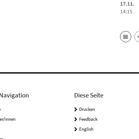
17.11.
14:15
Navigation
Diese Seite
e
Drucken
er/innen
Feedback
English
um