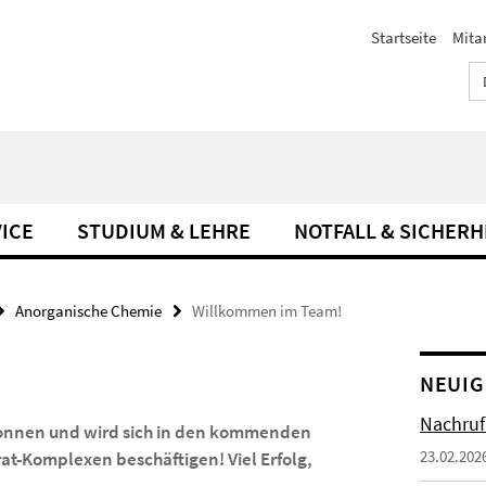
Startseite
Mita
ICE
STUDIUM & LEHRE
NOTFALL & SICHERH
Anorganische Chemie
Willkommen im Team!
NEUIG
Nachruf
egonnen und wird sich in den kommenden
23.02.202
at-Komplexen beschäftigen! Viel Erfolg,