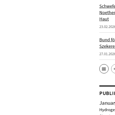
Schwefe
Noether
Haut
23.02.202
Bund fö
Szekere
27.01.202
PUBLI
Januar
Hydrogel