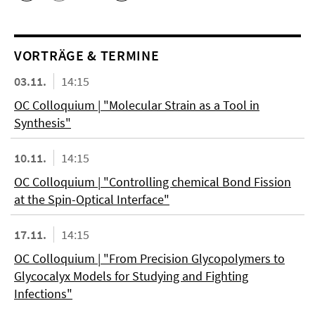
VORTRÄGE & TERMINE
03.11.
14:15
OC Colloquium | "Molecular Strain as a Tool in
Synthesis"
10.11.
14:15
OC Colloquium | "Controlling chemical Bond Fission
at the Spin-Optical Interface"
17.11.
14:15
OC Colloquium | "From Precision Glycopolymers to
Glycocalyx Models for Studying and Fighting
Infections"