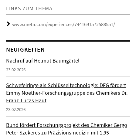
LINKS ZUM THEMA
www.meta.com/experiences/7441691572588551/
NEUIGKEITEN
Nachruf auf Helmut Baumgärtel
23.02.2026
Schwefelringe als Schlüsseltechnologie: DFG fördert
Emmy Noether-Forschungsgruppe des Chemikers Dr.
Franz-Lucas Haut
23.02.2026
Bund fördert Forschungsprojekt des Chemiker Gergo
Peter Szekeres zu Präzisionsmedizin mit 1,95