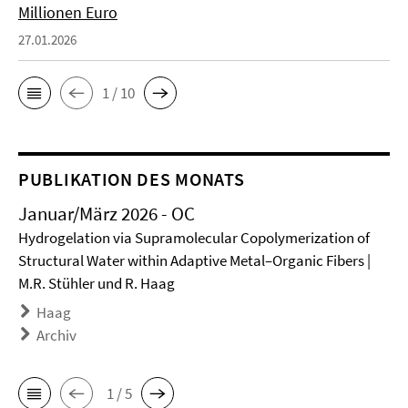
Millionen Euro
27.01.2026
1 / 10
PUBLIKATION DES MONATS
Januar/März 2026 - OC
Hydrogelation via Supramolecular Copolymerization of
Structural Water within Adaptive Metal–Organic Fibers |
M.R. Stühler und R. Haag
Haag
Archiv
1 / 5