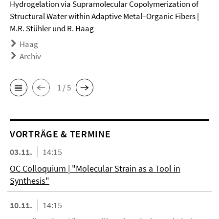
Hydrogelation via Supramolecular Copolymerization of
Structural Water within Adaptive Metal–Organic Fibers |
M.R. Stühler und R. Haag
Haag
Archiv
1 / 5
VORTRÄGE & TERMINE
03.11.
14:15
OC Colloquium | "Molecular Strain as a Tool in
Synthesis"
10.11.
14:15