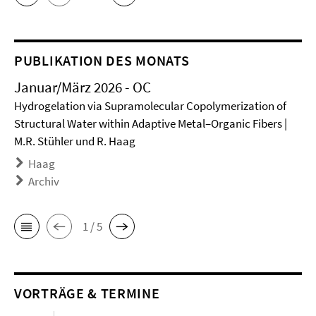
PUBLIKATION DES MONATS
Januar/März 2026 - OC
Hydrogelation via Supramolecular Copolymerization of
Structural Water within Adaptive Metal–Organic Fibers |
M.R. Stühler und R. Haag
Haag
Archiv
1 / 5
VORTRÄGE & TERMINE