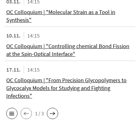
03.11.
14:15
OC Colloquium | "Molecular Strain as a Tool in
Synthesis"
10.11.
14:15
OC Colloquium | "Controlling chemical Bond Fission
at the Spin-Optical Interface"
17.11.
14:15
OC Colloquium | "From Precision Glycopolymers to
Glycocalyx Models for Studying and Fighting
Infections"
1 / 3