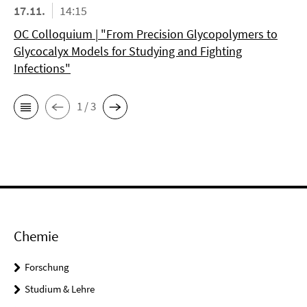
17.11.
14:15
OC Colloquium | "From Precision Glycopolymers to
Glycocalyx Models for Studying and Fighting
Infections"
1 / 3
Chemie
Forschung
Studium & Lehre