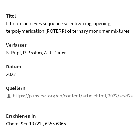
Titel
Lithium achieves sequence selective ring-opening
terpolymerisation (ROTERP) of ternary monomer mixtures
Verfasser
S. Rupf, P. Pröhm, A. J. Plajer
Datum
2022
Quelle/n
https://pubs.rsc.org/en/content/articlehtml/2022/sc/d2s
Erschienen in
Chem. Sci. 13 (21), 6355-6365