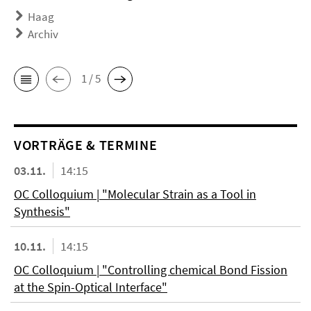
Haag
Archiv
1 / 5
VORTRÄGE & TERMINE
03.11.
14:15
OC Colloquium | "Molecular Strain as a Tool in
Synthesis"
10.11.
14:15
OC Colloquium | "Controlling chemical Bond Fission
at the Spin-Optical Interface"