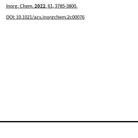
Inorg. Chem.
2022
, 61, 3785-3800.
DOI: 10.1021/acs.inorgchem.2c00076