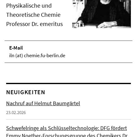
Physikalische und
Theoretische Chemie
Professor Dr. emeritus
E-Mail
iln (at) chemie.fu-berlin.de
NEUIGKEITEN
Nachruf auf Helmut Baumgärtel
23.02.2026
Schwefelringe als Schlüsseltechnologie: DFG fördert
Emmy Noether-Forschungsgruppe des Chemikers Dr.