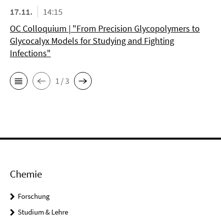
17.11.
14:15
OC Colloquium | "From Precision Glycopolymers to
Glycocalyx Models for Studying and Fighting
Infections"
1 / 3
Chemie
Forschung
Studium & Lehre