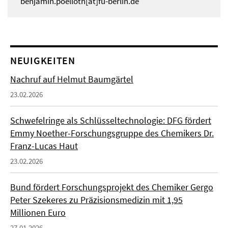
benjamin.poelloth[at]fu-berlin.de
NEUIGKEITEN
Nachruf auf Helmut Baumgärtel
23.02.2026
Schwefelringe als Schlüsseltechnologie: DFG fördert
Emmy Noether-Forschungsgruppe des Chemikers Dr.
Franz-Lucas Haut
23.02.2026
Bund fördert Forschungsprojekt des Chemiker Gergo
Peter Szekeres zu Präzisionsmedizin mit 1,95
Millionen Euro
27.01.2026