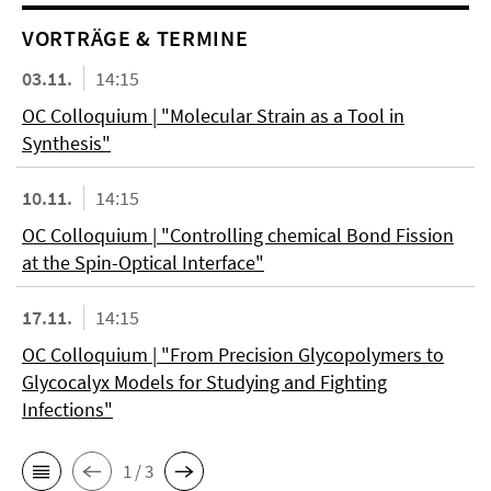
VORTRÄGE & TERMINE
03.11.
14:15
OC Colloquium | "Molecular Strain as a Tool in
Synthesis"
10.11.
14:15
OC Colloquium | "Controlling chemical Bond Fission
at the Spin-Optical Interface"
17.11.
14:15
OC Colloquium | "From Precision Glycopolymers to
Glycocalyx Models for Studying and Fighting
Infections"
1 / 3