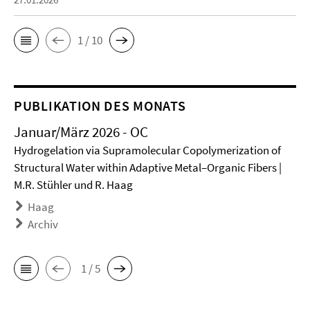
1 / 10
PUBLIKATION DES MONATS
Januar/März 2026 - OC
Hydrogelation via Supramolecular Copolymerization of
Structural Water within Adaptive Metal–Organic Fibers |
M.R. Stühler und R. Haag
Haag
Archiv
1 / 5