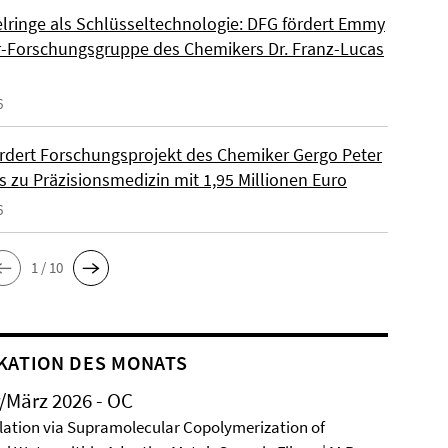
lringe als Schlüsseltechnologie: DFG fördert Emmy
-Forschungsgruppe des Chemikers Dr. Franz-Lucas
6
rdert Forschungsprojekt des Chemiker Gergo Peter
s zu Präzisionsmedizin mit 1,95 Millionen Euro
6
1 / 10
KATION DES MONATS
/März 2026 - OC
ation via Supramolecular Copolymerization of