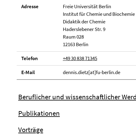
Adresse
Freie Universität Berlin
Institut für Chemie und Biochemie
Didaktik der Chemie
Haderslebener Str. 9
Raum 028
12163 Berlin
Telefon
+49 30 838 71345
E-Mail
dennis.dietz[at]fu-berlin.de
Beruflicher und wissenschaftlicher We
Publikationen
Vorträge