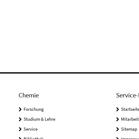
Chemie
Service-
Forschung
Startseit
Studium & Lehre
Mitarbeit
Service
Sitemap
Bibliothek
Impress