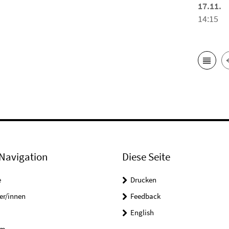
17.11.
14:15
Navigation
Diese Seite
e
Drucken
er/innen
Feedback
English
um