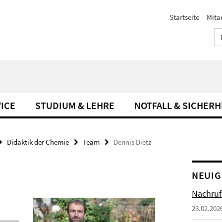
Startseite
Mita
ICE
STUDIUM & LEHRE
NOTFALL & SICHERH
Didaktik der Chemie
Team
Dennis Dietz
NEUIG
Nachruf
23.02.202