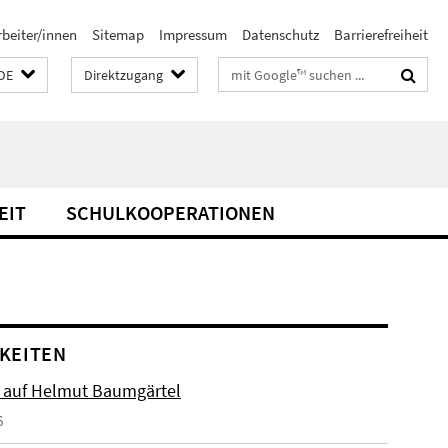
rbeiter/innen
Sitemap
Impressum
Datenschutz
Barrierefreiheit
Suchbegriffe
DE
Direktzugang
EIT
SCHULKOOPERATIONEN
KEITEN
 auf Helmut Baumgärtel
6