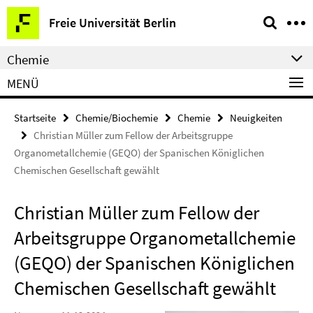
Springe
Service-
Freie Universität Berlin
direkt
Navigation
zu
Chemie
Inhalt
MENÜ
Startseite
Chemie/Biochemie
Chemie
Neuigkeiten
Christian Müller zum Fellow der Arbeitsgruppe
Organometallchemie (GEQO) der Spanischen Königlichen
Chemischen Gesellschaft gewählt
Christian Müller zum Fellow der
Arbeitsgruppe Organometallchemie
(GEQO) der Spanischen Königlichen
Chemischen Gesellschaft gewählt