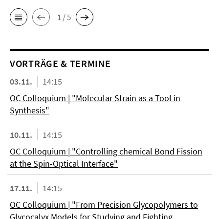
1 / 5
VORTRÄGE & TERMINE
03.11.
14:15
OC Colloquium | "Molecular Strain as a Tool in
Synthesis"
10.11.
14:15
OC Colloquium | "Controlling chemical Bond Fission
at the Spin-Optical Interface"
17.11.
14:15
OC Colloquium | "From Precision Glycopolymers to
Glycocalyx Models for Studying and Fighting