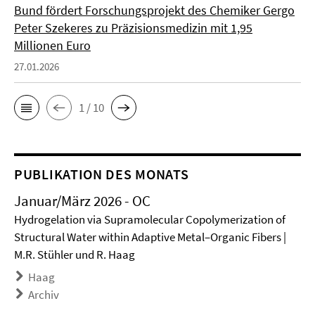
Bund fördert Forschungsprojekt des Chemiker Gergo
Peter Szekeres zu Präzisionsmedizin mit 1,95
Millionen Euro
27.01.2026
1 / 10
PUBLIKATION DES MONATS
Januar/März 2026 - OC
Hydrogelation via Supramolecular Copolymerization of
Structural Water within Adaptive Metal–Organic Fibers |
M.R. Stühler und R. Haag
Haag
Archiv