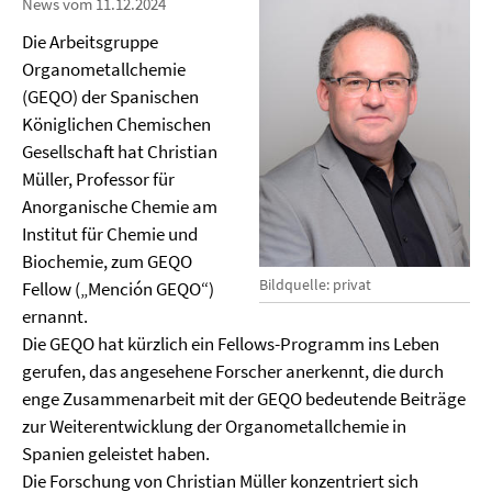
News vom 11.12.2024
Die Arbeitsgruppe
Organometallchemie
(GEQO) der Spanischen
Königlichen Chemischen
Gesellschaft hat Christian
Müller, Professor für
Anorganische Chemie am
Institut für Chemie und
Biochemie, zum GEQO
Bildquelle: privat
Fellow („Mención GEQO“)
ernannt.
Die GEQO hat kürzlich ein Fellows-Programm ins Leben
gerufen, das angesehene Forscher anerkennt, die durch
enge Zusammenarbeit mit der GEQO bedeutende Beiträge
zur Weiterentwicklung der Organometallchemie in
Spanien geleistet haben.
Die Forschung von Christian Müller konzentriert sich