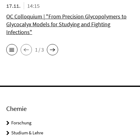
17.11.
14:15
OC Colloquium | "From Precision Glycopolymers to
Glycocalyx Models for Studying and Fighting
Infections"
1 / 3
Chemie
Forschung
Studium & Lehre