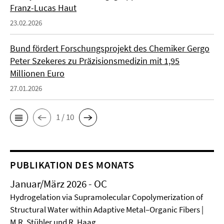
Franz-Lucas Haut
23.02.2026
Bund fördert Forschungsprojekt des Chemiker Gergo
Peter Szekeres zu Präzisionsmedizin mit 1,95
Millionen Euro
27.01.2026
1 / 10
PUBLIKATION DES MONATS
Januar/März 2026 - OC
Hydrogelation via Supramolecular Copolymerization of
Structural Water within Adaptive Metal–Organic Fibers |
M.R. Stühler und R. Haag