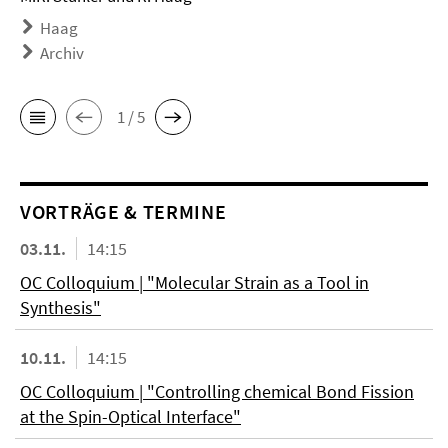
Haag
Archiv
1 / 5
VORTRÄGE & TERMINE
03.11.
14:15
OC Colloquium | "Molecular Strain as a Tool in
Synthesis"
10.11.
14:15
OC Colloquium | "Controlling chemical Bond Fission
at the Spin-Optical Interface"