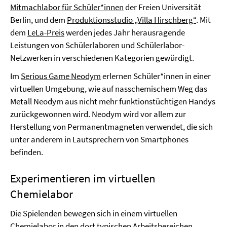
Mitmachlabor für Schüler*innen
der Freien Universität
Berlin, und dem
Produktionsstudio „Villa Hirschberg“
. Mit
dem
LeLa-Preis
werden jedes Jahr herausragende
Leistungen von Schülerlaboren und Schülerlabor-
Netzwerken in verschiedenen Kategorien gewürdigt.
Im
Serious Game Neodym
erlernen Schüler*innen in einer
virtuellen Umgebung, wie auf nasschemischem Weg das
Metall Neodym aus nicht mehr funktionstüchtigen Handys
zurückgewonnen wird. Neodym wird vor allem zur
Herstellung von Permanentmagneten verwendet, die sich
unter anderem in Lautsprechern von Smartphones
befinden.
Experimentieren im virtuellen
Chemielabor
Die Spielenden bewegen sich in einem virtuellen
Chemielabor in den dort typischen Arbeitsbereichen.