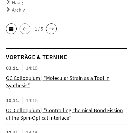
Haag
Archiv
1 / 5
VORTRÄGE & TERMINE
03.11.
14:15
OC Colloquium | "Molecular Strain as a Tool in
Synthesis"
10.11.
14:15
OC Colloquium | "Controlling chemical Bond Fission
at the Spin-Optical Interface"
17.11.
14:15