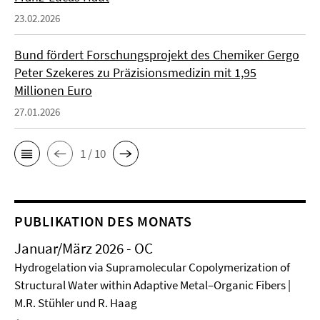
23.02.2026
Bund fördert Forschungsprojekt des Chemiker Gergo
Peter Szekeres zu Präzisionsmedizin mit 1,95
Millionen Euro
27.01.2026
1 / 10
PUBLIKATION DES MONATS
Januar/März 2026 - OC
Hydrogelation via Supramolecular Copolymerization of
Structural Water within Adaptive Metal–Organic Fibers |
M.R. Stühler und R. Haag