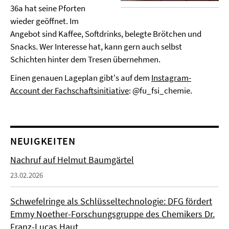
36a hat seine Pforten
wieder geöffnet. Im
Angebot sind Kaffee, Softdrinks, belegte Brötchen und
Snacks. Wer Interesse hat, kann gern auch selbst
Schichten hinter dem Tresen übernehmen.
Einen genauen Lageplan gibt's auf dem
Instagram-
Account der Fachschaftsinitiative
: @fu_fsi_chemie.
NEUIGKEITEN
Nachruf auf Helmut Baumgärtel
23.02.2026
Schwefelringe als Schlüsseltechnologie: DFG fördert
Emmy Noether-Forschungsgruppe des Chemikers Dr.
Franz-Lucas Haut